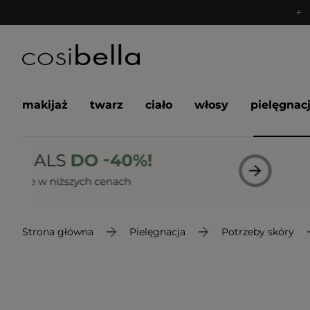
makijaż
twarz
ciało
włosy
pielęgnac
Strona główna
Pielęgnacja
Potrzeby skóry