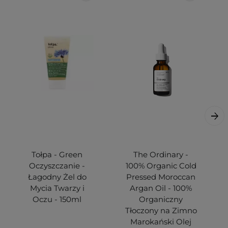
Tołpa - Green
The Ordinary -
Oczyszczanie -
100% Organic Cold
Łagodny Żel do
Pressed Moroccan
Mycia Twarzy i
Argan Oil - 100%
Oczu - 150ml
Organiczny
Tłoczony na Zimno
Marokański Olej