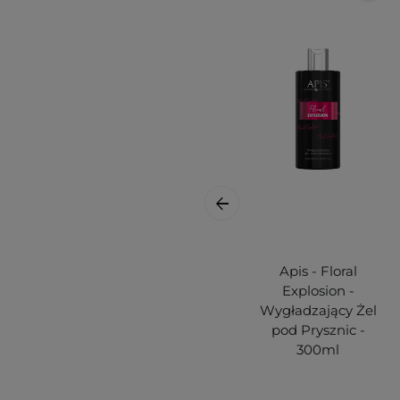
Apis - Floral
Explosion -
Wygładzający Żel
pod Prysznic -
300ml