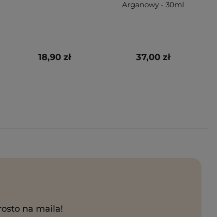
Arganowy - 30ml
18,90 zł
37,00 zł
rosto na maila!