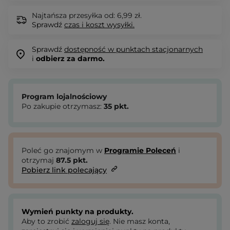
Najtańsza przesyłka od: 6,99 zł.
Sprawdź
czas i koszt wysyłki.
Sprawdź
dostępność w punktach stacjonarnych
i
odbierz za darmo.
Program lojalnościowy
Po zakupie otrzymasz:
35
pkt.
Poleć go znajomym w
Programie Poleceń
i
otrzymaj
87.5
pkt.
Pobierz link polecający
Wymień punkty na produkty.
Aby to zrobić
zaloguj się
. Nie masz konta,