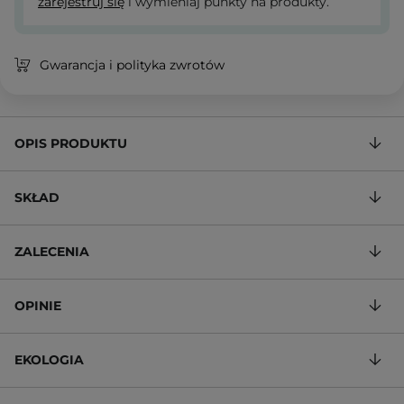
zarejestruj się
i wymieniaj punkty na produkty.
Gwarancja i polityka zwrotów
OPIS PRODUKTU
SKŁAD
ZALECENIA
OPINIE
EKOLOGIA