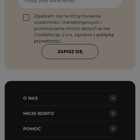
Podaj swój adres email
Zgadzam się na otrzymywanie
wiadomości marketingowych i
przetwarzanie moich danych przez
Cosibella sp. z o.o, zgodnie z
polityką
prywatności
.
ZAPISZ SIĘ
O NAS
MOJE KONTO
POMOC