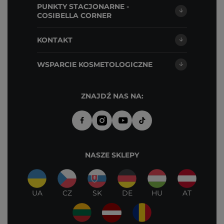
PUNKTY STACJONARNE -
COSIBELLA CORNER
KONTAKT
WSPARCIE KOSMETOLOGICZNE
ZNAJDŹ NAS NA:
NASZE SKLEPY
UA
CZ
SK
DE
HU
AT