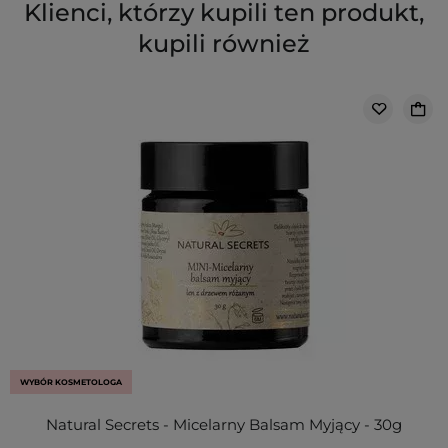
Klienci, którzy kupili ten produkt,
kupili również
WYBÓR KOSMETOLOGA
Natural Secrets - Micelarny Balsam Myjący - 30g