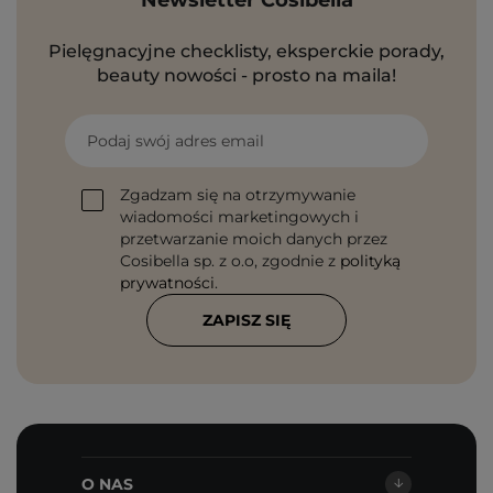
Newsletter Cosibella
Pielęgnacyjne checklisty, eksperckie porady,
beauty nowości - prosto na maila!
Podaj swój adres email
Zgadzam się na otrzymywanie
wiadomości marketingowych i
przetwarzanie moich danych przez
Cosibella sp. z o.o, zgodnie z
polityką
prywatności
.
ZAPISZ SIĘ
O NAS