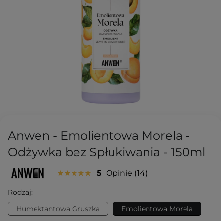
Anwen - Emolientowa Morela -
Odżywka bez Spłukiwania - 150ml
5
Opinie
14
Rodzaj:
Humektantowa Gruszka
Emolientowa Morela