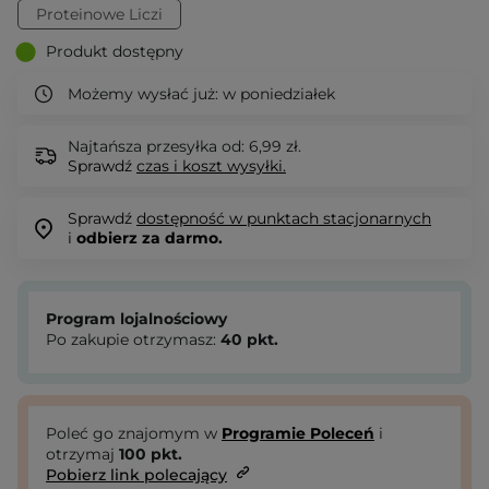
Proteinowe Liczi
Produkt dostępny
Możemy wysłać już:
w poniedziałek
Najtańsza przesyłka od: 6,99 zł.
Sprawdź
czas i koszt wysyłki.
Sprawdź
dostępność w punktach stacjonarnych
i
odbierz za darmo.
Program lojalnościowy
Po zakupie otrzymasz:
40
pkt.
Poleć go znajomym w
Programie Poleceń
i
otrzymaj
100
pkt.
Pobierz link polecający