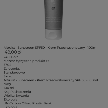
Altruist - Sunscreen SPF50 - Krem Przeciwsłoneczny - 100ml
48,00 zł
2400
Pkt.
Możesz łączyć ten produkt z::
5702
Zalecenia:
Standardowe
Skład:
Altruist - Sunscreen - Krem Przeciwsłoneczny SPF 50 - 100ml
ml/g:
100 ml
Kraj Pochodzenia :
Wielka Brytania
Ekologia:
UN Carbon Offset
,
Plastic Bank
Ekologia: