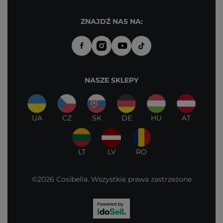
ZNAJDŹ NAS NA:
NASZE SKLEPY
UA
CZ
SK
DE
HU
AT
LT
LV
RO
©2026 Cosibella. Wszystkie prawa zastrzeżone