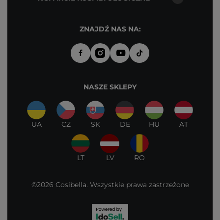
ZNAJDŹ NAS NA:
NASZE SKLEPY
UA
CZ
SK
DE
HU
AT
LT
LV
RO
©2026 Cosibella. Wszystkie prawa zastrzeżone