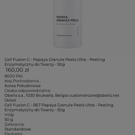
Cell Fusion C - Papaya Granule Peels Ultra - Peeling
Enzymatyczny do Twarzy - 50g
160,00 zł
8000
Pkt.
Kraj Pochodzenia :
Korea Południowa
Osoba odpowiedzialna:
Obelis s.a., 1030 Bruksela, Belgia customercare@obelis.net
Skład:
Cell Fusion C - RET Papaya Granule Peels Ultra - Peeling
Enzymatyczny do Twarzy - 50g
ml/g:
50 g
Zalecenia:
Standardowe
Ekologia: