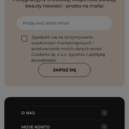
beauty nowości - prosto na maila!
Podaj swój adres email
Zgadzam się na otrzymywanie
wiadomości marketingowych i
przetwarzanie moich danych przez
Cosibella sp. z o.o, zgodnie z
polityką
prywatności
.
ZAPISZ SIĘ
O NAS
MOJE KONTO