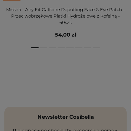
Missha - Airy Fit Caffeine Depuffing Face & Eye Patch -
Przeciwobrzękowe Płatki Hydrożelowe z Kofeiną -
60szt.
54,00 zł
Newsletter Cosibella
Pielęgnacyjne checklisty, eksperckie porady,