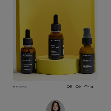
5
0
4 min
WITAMINA C