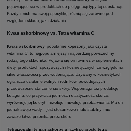
pojawiające się w produktach do pielęgnacji typy tej substancji.
Każdy z nich ma swoją specyfikę, różnią się zarówno pod
względem składu, jak i działania.
Kwas askorbinowy vs. Tetra witamina C
Kwas askorbinowy,
popularnie kojarzony jako czysta
witamina C, to najpopularniejszy i najbardziej powszechny
rodzaj tego składnika. Pojawia się on również w suplementach
diety, produktach spożywczych i kosmetycznych ze względu na
silne właściwości przeciwutleniające. Używany w kosmetykach
ogranicza działanie wolnych rodników, powodujących
przedwczesne starzenie się skóry. Wspomaga też produkcję
kolagenu, co przywraca jędrność i elastyczność skórze,
wyrównuje jej koloryt i niweluje i niweluje przebarwienia. Ma on
jednak swoje wady – jest stosunkowo mało stabilny i nie
zawsze łatwo przenika przez skórę.
Tetraizopalmitynian askorbylu
(czyli po prostu
tetra