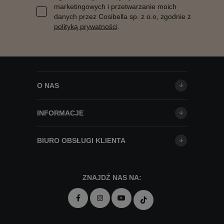
marketingowych i przetwarzanie moich
danych przez Cosibella sp. z o.o, zgodnie z
polityką prywatności
.
O NAS
INFORMACJE
BIURO OBSŁUGI KLIENTA
ZNAJDŹ NAS NA: