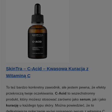
SkinTra – C-Acid – Kwasowa Kuracja z
Witaminą C
To też bardzo konkretny zawodnik, ale jestem pewna, że efekty
przekroczą twoje oczekiwania.
C-Acid
to wszechstronny
produkt, który możesz stosować zarówno jako
serum
, jak i jako
kurację
u każdego typu skóry. Można powiedzieć, że to
delikatniejsze połączenie wyżej opisanego serum z witaminą C