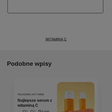
WITAMINA C
Podobne wpisy
SKŁADNIKI AKTYWNE
Najlepsze serum z
witaminą C
1
1
4 min