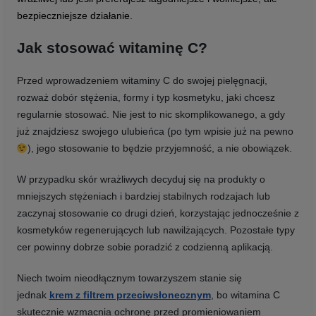
bezpieczniejsze działanie.
Jak stosować witaminę C?
Przed wprowadzeniem witaminy C do swojej pielęgnacji,
rozważ dobór stężenia, formy i typ kosmetyku, jaki chcesz
regularnie stosować. Nie jest to nic skomplikowanego, a gdy
już znajdziesz swojego ulubieńca (po tym wpisie już na pewno
), jego stosowanie to będzie przyjemność, a nie obowiązek.
W przypadku skór wrażliwych decyduj się na produkty o
mniejszych stężeniach i bardziej stabilnych rodzajach lub
zaczynaj stosowanie co drugi dzień, korzystając jednocześnie z
kosmetyków regenerujących lub nawilżających. Pozostałe typy
cer powinny dobrze sobie poradzić z codzienną aplikacją.
Niech twoim nieodłącznym towarzyszem stanie się
jednak
krem z filtrem przeciwsłonecznym
, bo witamina C
skutecznie wzmacnia ochronę przed promieniowaniem