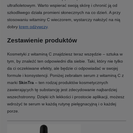
ultrafioletowym. Warto wspierać swoją skórę i chronić ją od
szkodliwego działa promieni słonecznych na co dzień. A przy
stosowaniu witaminy C wieczorem, wystarczy nałożyć na nią
dobry
krem odżywczy
.
Zestawienie produktów
Kosmetyki z witaminą C znajdziesz teraz wszędzie – sztuka w
tym, by znaleźć ten odpowiedni dla siebie. Taki, który nie tylko
da ci oczekiwane efekty, ale będzie ci odpowiadać w swojej
formule i konsystencji. Poniżej zebrałam serum z witaminą C z
marki
SkinTra
– ten rodzaj produktów kosmetycznych
zawierających tę substancję jest zdecydowanie najbardziej
wszechstronny. Dzięki ich lekkości i prostocie aplikacji, możesz
wdrożyć te serum w każdą rutynę pielęgnacyjną i o każdej
porze.