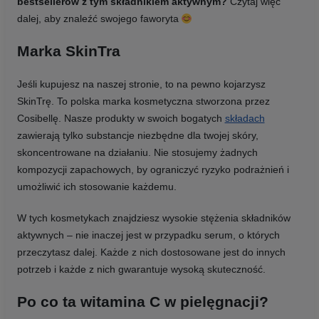
bestsellerów z tym składnikiem aktywnym?
Czytaj więc
dalej, aby znaleźć swojego faworyta
Marka SkinTra
Jeśli kupujesz na naszej stronie, to na pewno kojarzysz
SkinTrę. To polska marka kosmetyczna stworzona przez
Cosibellę. Nasze produkty w swoich bogatych
składach
zawierają tylko substancje niezbędne dla twojej skóry,
skoncentrowane na działaniu. Nie stosujemy żadnych
kompozycji zapachowych, by ograniczyć ryzyko podrażnień i
umożliwić ich stosowanie każdemu.
W tych kosmetykach znajdziesz wysokie stężenia składników
aktywnych – nie inaczej jest w przypadku serum, o których
przeczytasz dalej. Każde z nich dostosowane jest do innych
potrzeb i każde z nich gwarantuje wysoką skuteczność.
Po co ta witamina C w pielęgnacji?