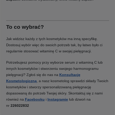
To co wybrać?
Jak widzisz każdy z tych kosmetyków ma inną specyfikę.
Dostosuj wybór więc do swoich potrzeb tak, by łatwo było ci
regularnie stosować witaminę C w swojej pielęgnacji.
Potrzebujesz pomocy przy wyborze serum z witaminą C lub
innych kosmetyków i stworzeniu swojego harmonogramu
pielęgnacji? Zgłoś się do nas na
Konsultację
Kosmetologiczną
, a nasz kosmetolog sprawdzi składy Twoich
kosmetyków i stworzy spersonalizowaną pielęgnację
dopasowaną do potrzeb Twojej skóry. Skontaktuj się z nami
również na
Facebooku
i
Instagramie
lub dzwoń na
nr
226022832