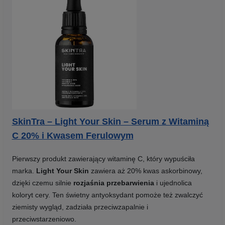
SkinTra – Light Your Skin – Serum z Witaminą
C 20% i Kwasem Ferulowym
Pierwszy produkt zawierający witaminę C, który wypuściła
marka.
Light Your Skin
zawiera aż 20% kwas askorbinowy,
dzięki czemu silnie
rozjaśnia przebarwienia
i ujednolica
koloryt cery. Ten świetny antyoksydant pomoże też zwalczyć
ziemisty wygląd, zadziała przeciwzapalnie i
przeciwstarzeniowo.