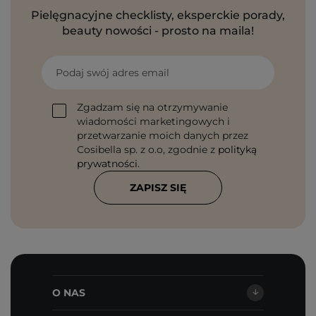
Pielęgnacyjne checklisty, eksperckie porady,
beauty nowości - prosto na maila!
Podaj swój adres email
Zgadzam się na otrzymywanie
wiadomości marketingowych i
przetwarzanie moich danych przez
Cosibella sp. z o.o, zgodnie z
polityką
prywatności
.
ZAPISZ SIĘ
O NAS