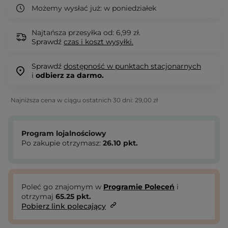
Możemy wysłać już:
w poniedziałek
Najtańsza przesyłka od: 6,99 zł.
Sprawdź
czas i koszt wysyłki.
Sprawdź
dostępność w punktach stacjonarnych
i
odbierz za darmo.
Najniższa cena w ciągu ostatnich 30 dni:
29,00 zł
Program lojalnościowy
Po zakupie otrzymasz:
26.10
pkt.
Poleć go znajomym w
Programie Poleceń
i
otrzymaj
65.25
pkt.
Pobierz link polecający