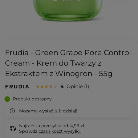
Frudia - Green Grape Pore Control
Cream - Krem do Twarzy z
Ekstraktem z Winogron - 55g
4
Opinie
1
Produkt dostępny
Możemy wysłać już:
dzisiaj!
Najtańsza przesyłka od: 4,99 zł.
Sprawdź
czas i koszt wysyłki.