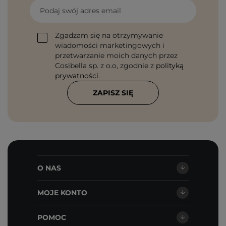
Podaj swój adres email
Zgadzam się na otrzymywanie
wiadomości marketingowych i
przetwarzanie moich danych przez
Cosibella sp. z o.o, zgodnie z
polityką
prywatności
.
ZAPISZ SIĘ
O NAS
MOJE KONTO
POMOC