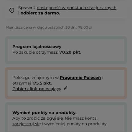
Sprawdź
dostępność w punktach stacjonarnych
i
odbierz za darmo.
Najniższa cena w ciągu ostatnich 30 dni:
78,00 zł
Program lojalnościowy
Po zakupie otrzymasz:
70.20
pkt.
Poleć go znajomym w
Programie Poleceń
i
otrzymaj
175.5
pkt.
Pobierz link polecający
Wymień punkty na produkty.
Aby to zrobić
zaloguj się
. Nie masz konta,
zarejestruj się
i wymieniaj punkty na produkty.