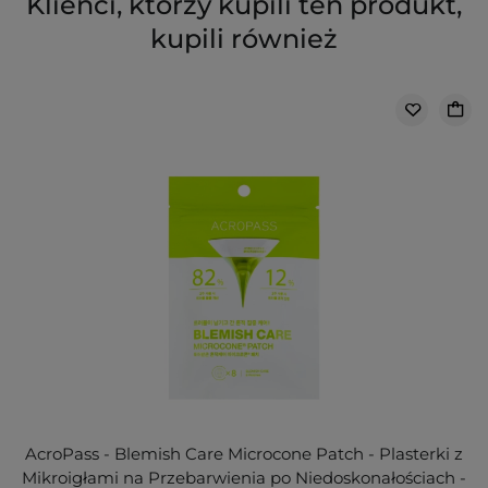
Klienci, którzy kupili ten produkt,
kupili również
AcroPass - Blemish Care Microcone Patch - Plasterki z
Mikroigłami na Przebarwienia po Niedoskonałościach -