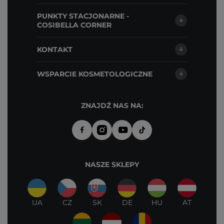
PUNKTY STACJONARNE -
COSIBELLA CORNER
KONTAKT
WSPARCIE KOSMETOLOGICZNE
ZNAJDŹ NAS NA:
NASZE SKLEPY
UA
CZ
SK
DE
HU
AT