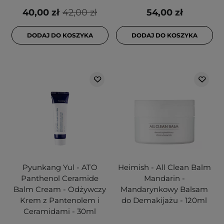
40,00 zł
42,00 zł
54,00 zł
DODAJ DO KOSZYKA
DODAJ DO KOSZYKA
Pyunkang Yul - ATO
Heimish - All Clean Balm
Panthenol Ceramide
Mandarin -
Balm Cream - Odżywczy
Mandarynkowy Balsam
Krem z Pantenolem i
do Demakijażu - 120ml
Ceramidami - 30ml