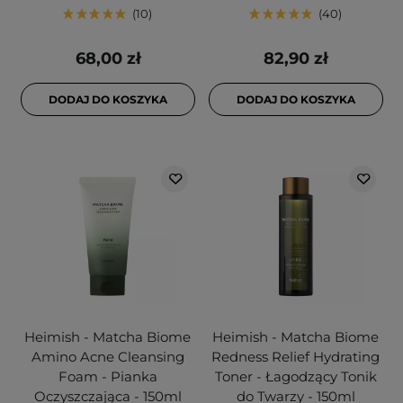
10
40
68,00 zł
82,90 zł
DODAJ DO KOSZYKA
DODAJ DO KOSZYKA
Heimish - Matcha Biome
Heimish - Matcha Biome
Amino Acne Cleansing
Redness Relief Hydrating
Foam - Pianka
Toner - Łagodzący Tonik
Oczyszczająca - 150ml
do Twarzy - 150ml