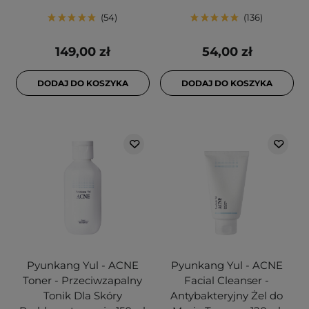
54
136
149,00 zł
54,00 zł
DODAJ DO KOSZYKA
DODAJ DO KOSZYKA
Pyunkang Yul - ACNE
Pyunkang Yul - ACNE
Toner - Przeciwzapalny
Facial Cleanser -
Tonik Dla Skóry
Antybakteryjny Żel do