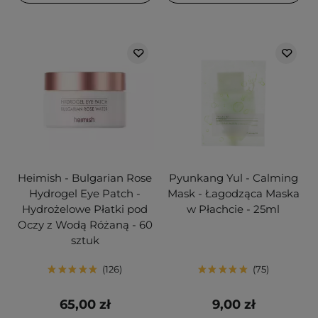
Heimish - Bulgarian Rose
Pyunkang Yul - Calming
Hydrogel Eye Patch -
Mask - Łagodząca Maska
Hydrożelowe Płatki pod
w Płachcie - 25ml
Oczy z Wodą Różaną - 60
sztuk
126
75
65,00 zł
9,00 zł