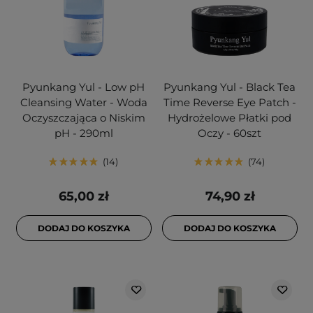
Pyunkang Yul - Low pH
Pyunkang Yul - Black Tea
Cleansing Water - Woda
Time Reverse Eye Patch -
Oczyszczająca o Niskim
Hydrożelowe Płatki pod
pH - 290ml
Oczy - 60szt
14
74
65,00 zł
74,90 zł
DODAJ DO KOSZYKA
DODAJ DO KOSZYKA