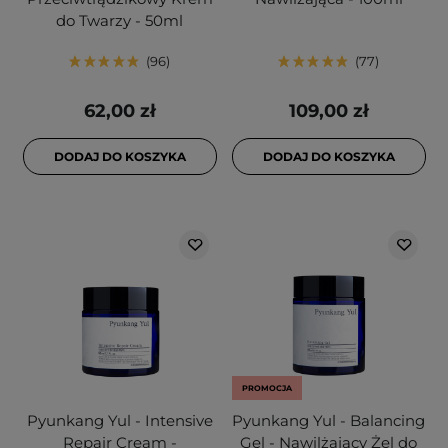
do Twarzy - 50ml
96
77
62,00 zł
109,00 zł
DODAJ DO KOSZYKA
DODAJ DO KOSZYKA
PROMOCJA
Pyunkang Yul - Intensive
Pyunkang Yul - Balancing
Repair Cream -
Gel - Nawilżający Żel do