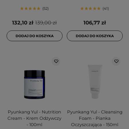
52
41
132,10 zł
139,00 zł
106,77 zł
DODAJ DO KOSZYKA
DODAJ DO KOSZYKA
Pyunkang Yul - Nutrition
Pyunkang Yul - Cleansing
Cream - Krem Odżywczy
Foam - Pianka
- 100ml
Oczyszczająca - 150ml