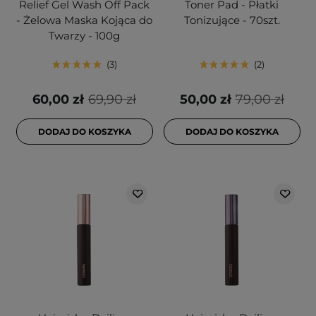
Relief Gel Wash Off Pack
Toner Pad - Płatki
- Żelowa Maska Kojąca do
Tonizujące - 70szt.
Twarzy - 100g
3
2
60,00 zł
69,90 zł
50,00 zł
79,00 zł
DODAJ DO KOSZYKA
DODAJ DO KOSZYKA