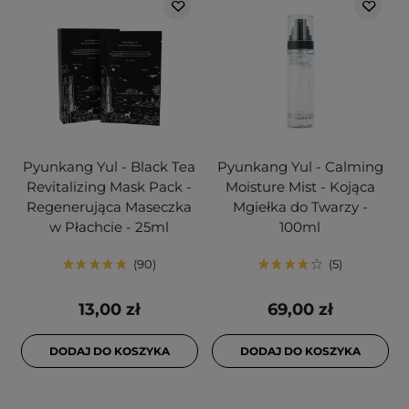
Pyunkang Yul - Black Tea
Pyunkang Yul - Calming
Revitalizing Mask Pack -
Moisture Mist - Kojąca
Regenerująca Maseczka
Mgiełka do Twarzy -
w Płachcie - 25ml
100ml
90
5
13,00 zł
69,00 zł
DODAJ DO KOSZYKA
DODAJ DO KOSZYKA