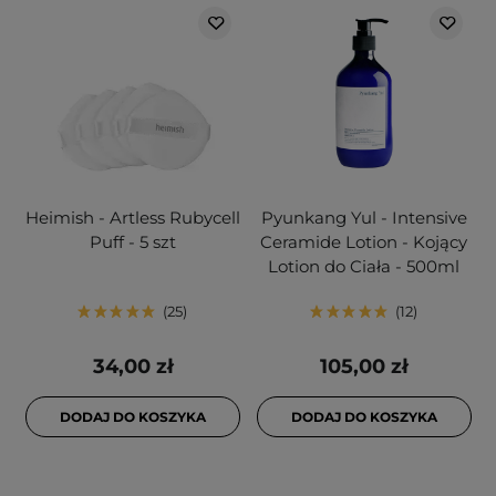
Heimish - Artless Rubycell
Pyunkang Yul - Intensive
Puff - 5 szt
Ceramide Lotion - Kojący
Lotion do Ciała - 500ml
25
12
34,00 zł
105,00 zł
DODAJ DO KOSZYKA
DODAJ DO KOSZYKA