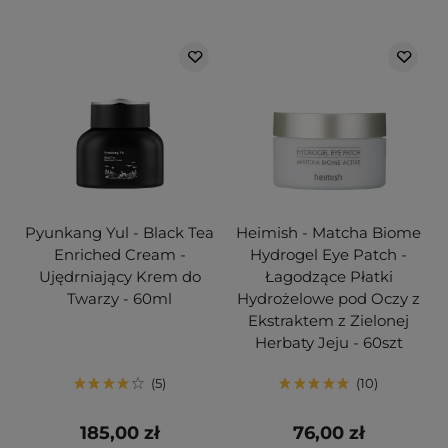
Pyunkang Yul - Black Tea
Heimish - Matcha Biome
Enriched Cream -
Hydrogel Eye Patch -
Ujędrniający Krem do
Łagodzące Płatki
Twarzy - 60ml
Hydrożelowe pod Oczy z
Ekstraktem z Zielonej
Herbaty Jeju - 60szt
5
10
185,00 zł
76,00 zł