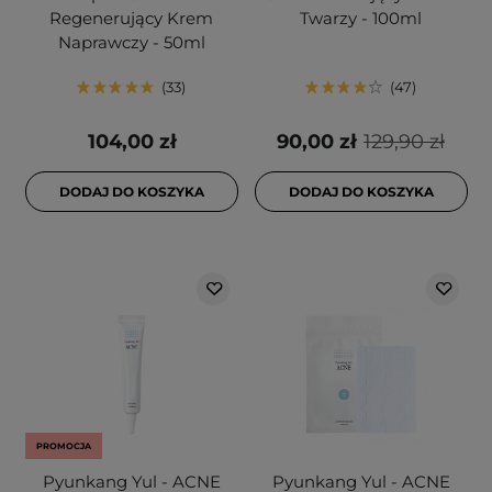
Regenerujący Krem
Twarzy - 100ml
Naprawczy - 50ml
33
47
104,00 zł
90,00 zł
129,90 zł
DODAJ DO KOSZYKA
DODAJ DO KOSZYKA
PROMOCJA
Pyunkang Yul - ACNE
Pyunkang Yul - ACNE