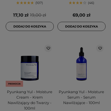
107
46
17,10 zł
19,00 zł
69,00 zł
DODAJ DO KOSZYKA
DODAJ DO KOSZYKA
PROMOCJA
Pyunkang Yul - Moisture
Pyunkang Yul - Moisture
Cream - Krem
Serum - Serum
Nawilżający do Twarzy -
Nawilżające - 100ml
100ml