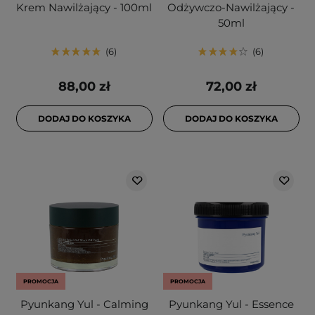
Krem Nawilżający - 100ml
Odżywczo-Nawilżający -
50ml
6
6
88,00 zł
72,00 zł
DODAJ DO KOSZYKA
DODAJ DO KOSZYKA
PROMOCJA
PROMOCJA
Pyunkang Yul - Calming
Pyunkang Yul - Essence