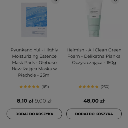
Pyunkang Yul - Highly
Heimish - All Clean Green
Moisturizing Essence
Foam - Delikatna Pianka
Mask Pack - Głęboko
Oczyszczająca - 150g
Nawilżająca Maska w
Płachcie - 25ml
181
230
8,10 zł
9,00 zł
48,00 zł
DODAJ DO KOSZYKA
DODAJ DO KOSZYKA