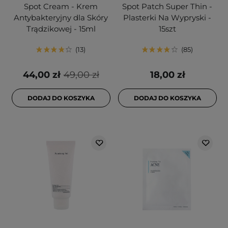
Spot Cream - Krem
Spot Patch Super Thin -
Antybakteryjny dla Skóry
Plasterki Na Wypryski -
Trądzikowej - 15ml
15szt
13
85
44,00 zł
49,00 zł
18,00 zł
DODAJ DO KOSZYKA
DODAJ DO KOSZYKA