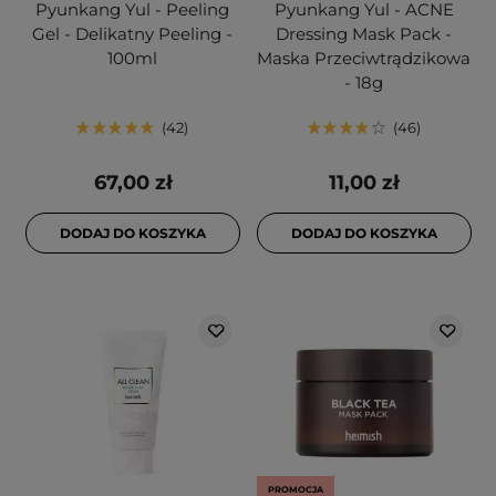
Pyunkang Yul - Peeling
Pyunkang Yul - ACNE
Gel - Delikatny Peeling -
Dressing Mask Pack -
100ml
Maska Przeciwtrądzikowa
- 18g
42
46
67,00 zł
11,00 zł
DODAJ DO KOSZYKA
DODAJ DO KOSZYKA
PROMOCJA