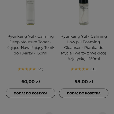
Pyunkang Yul - Calming
Pyunkang Yul - Calming
Deep Moisture Toner -
Low pH Foaming
Kojąco-Nawilżający Tonik
Cleanser - Pianka do
do Twarzy - 150ml
Mycia Twarzy z Wąkrotą
Azjatycką - 150ml
29
50
60,00 zł
58,00 zł
DODAJ DO KOSZYKA
DODAJ DO KOSZYKA