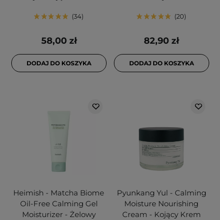
34
20
58,00 zł
82,90 zł
DODAJ DO KOSZYKA
DODAJ DO KOSZYKA
Heimish - Matcha Biome
Pyunkang Yul - Calming
Oil-Free Calming Gel
Moisture Nourishing
Moisturizer - Żelowy
Cream - Kojący Krem