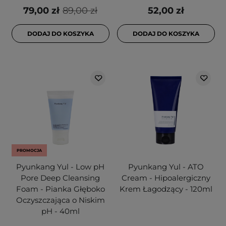
79,00 zł
89,00 zł
52,00 zł
DODAJ DO KOSZYKA
DODAJ DO KOSZYKA
PROMOCJA
Pyunkang Yul - Low pH
Pyunkang Yul - ATO
Pore Deep Cleansing
Cream - Hipoalergiczny
Foam - Pianka Głęboko
Krem Łagodzący - 120ml
Oczyszczająca o Niskim
pH - 40ml