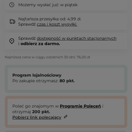
Możemy wysłać już:
w piątek
Najtańsza przesyłka od: 4,99 zł.
Sprawdź
czas i koszt wysyłki.
Sprawdź
dostępność w punktach stacjonarnych
i
odbierz za darmo.
Najniższa cena w ciągu ostatnich 30 dni:
76,00 zł
Program lojalnościowy
Po zakupie otrzymasz:
80
pkt.
Poleć go znajomym w
Programie Poleceń
i
otrzymaj
200
pkt.
Pobierz link polecający