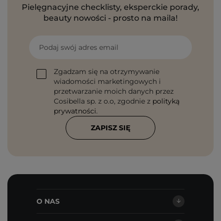
Pielęgnacyjne checklisty, eksperckie porady,
beauty nowości - prosto na maila!
Podaj swój adres email
Zgadzam się na otrzymywanie
wiadomości marketingowych i
przetwarzanie moich danych przez
Cosibella sp. z o.o, zgodnie z
polityką
prywatności
.
ZAPISZ SIĘ
O NAS