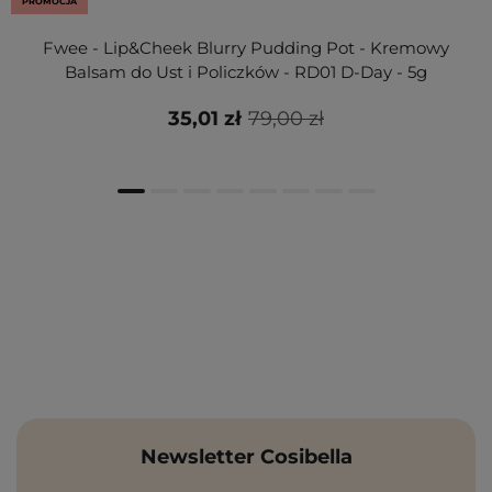
PROMOCJA
Fwee - Lip&Cheek Blurry Pudding Pot - Kremowy
Balsam do Ust i Policzków - RD01 D-Day - 5g
35,01 zł
79,00 zł
Newsletter Cosibella