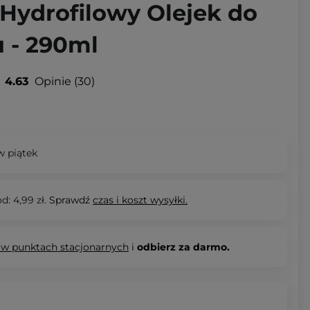
 Hydrofilowy Olejek do
 - 290ml
4.63
Opinie
30
 piątek
d: 4,99 zł.
Sprawdź
czas i koszt wysyłki.
 w punktach stacjonarnych
i
odbierz za darmo.