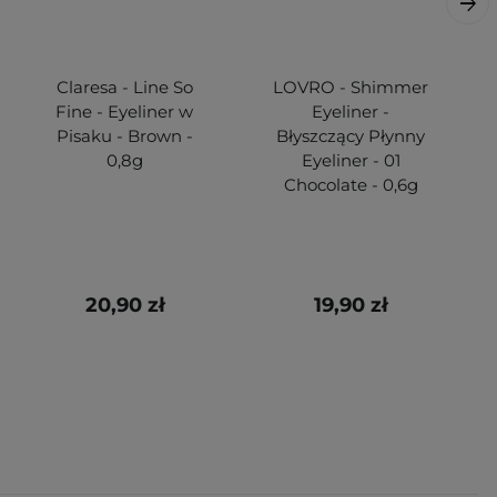
Claresa - Line So
LOVRO - Shimmer
Fine - Eyeliner w
Eyeliner -
Pisaku - Brown -
Błyszczący Płynny
0,8g
Eyeliner - 01
Chocolate - 0,6g
20,90 zł
19,90 zł