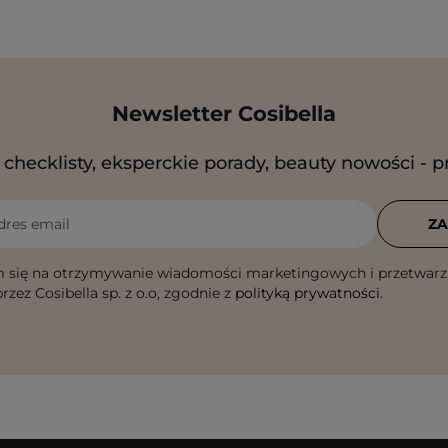
Newsletter Cosibella
checklisty, eksperckie porady, beauty nowości - p
dres email
ZA
 się na otrzymywanie wiadomości marketingowych i przetwarz
rzez Cosibella sp. z o.o, zgodnie z
polityką prywatności
.