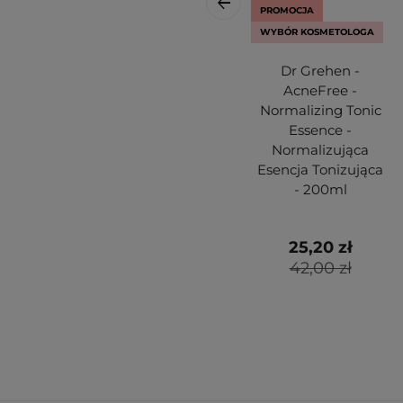
PROMOCJA
WYBÓR KOSMETOLOGA
Dr Grehen -
AcneFree -
Normalizing Tonic
Essence -
Normalizująca
Esencja Tonizująca
- 200ml
25,20 zł
42,00 zł