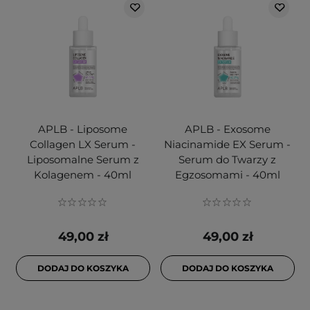
APLB - Liposome
APLB - Exosome
Collagen LX Serum -
Niacinamide EX Serum -
Liposomalne Serum z
Serum do Twarzy z
Kolagenem - 40ml
Egzosomami - 40ml
49,00 zł
49,00 zł
DODAJ DO KOSZYKA
DODAJ DO KOSZYKA