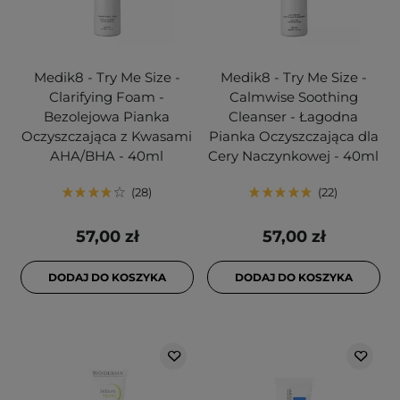
Medik8 - Try Me Size -
Medik8 - Try Me Size -
Clarifying Foam -
Calmwise Soothing
Bezolejowa Pianka
Cleanser - Łagodna
Oczyszczająca z Kwasami
Pianka Oczyszczająca dla
AHA/BHA - 40ml
Cery Naczynkowej - 40ml
28
22
57,00 zł
57,00 zł
DODAJ DO KOSZYKA
DODAJ DO KOSZYKA