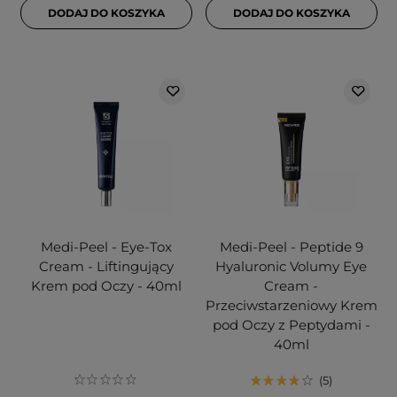
DODAJ DO KOSZYKA
DODAJ DO KOSZYKA
Medi-Peel - Eye-Tox
Medi-Peel - Peptide 9
Cream - Liftingujący
Hyaluronic Volumy Eye
Krem pod Oczy - 40ml
Cream -
Przeciwstarzeniowy Krem
​​pod Oczy z Peptydami -
40ml
5