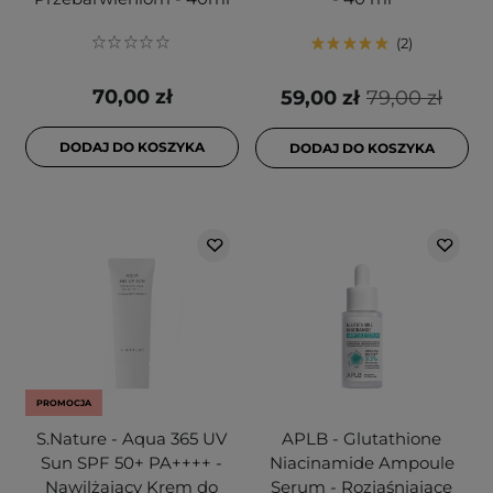
2
70,00 zł
59,00 zł
79,00 zł
DODAJ DO KOSZYKA
DODAJ DO KOSZYKA
PROMOCJA
S.Nature - Aqua 365 UV
APLB - Glutathione
Sun SPF 50+ PA++++ -
Niacinamide Ampoule
Nawilżający Krem do
Serum - Rozjaśniające