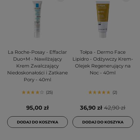
La Roche-Posay - Effaclar
Tołpa - Dermo Face
Duo+M - Nawilżający
Lipidro - Odżywczy Krem-
Krem Zwalczający
Olejek Regenerujący na
Niedoskonałości i Zatkane
Noc - 40ml
Pory - 40ml
25
2
95,00 zł
36,90 zł
42,90 zł
DODAJ DO KOSZYKA
DODAJ DO KOSZYKA