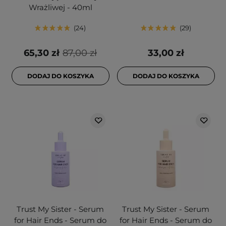
Wrażliwej - 40ml
24
29
65,30 zł
87,00 zł
33,00 zł
DODAJ DO KOSZYKA
DODAJ DO KOSZYKA
Trust My Sister - Serum
Trust My Sister - Serum
for Hair Ends - Serum do
for Hair Ends - Serum do