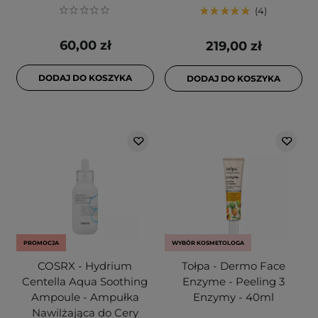
4
60,00 zł
219,00 zł
DODAJ DO KOSZYKA
DODAJ DO KOSZYKA
PROMOCJA
WYBÓR KOSMETOLOGA
COSRX - Hydrium
Tołpa - Dermo Face
Centella Aqua Soothing
Enzyme - Peeling 3
Ampoule - Ampułka
Enzymy - 40ml
Nawilżająca do Cery