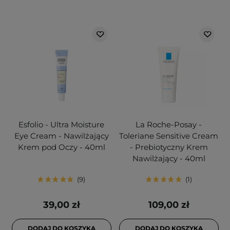
Esfolio - Ultra Moisture
La Roche-Posay -
Eye Cream - Nawilżający
Toleriane Sensitive Cream
Krem pod Oczy - 40ml
- Prebiotyczny Krem
Nawilżający - 40ml
9
1
39,00 zł
109,00 zł
DODAJ DO KOSZYKA
DODAJ DO KOSZYKA