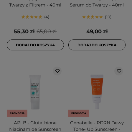
Twarzy z Filtrem - 40ml
Serum do Twarzy - 40ml
4
10
55,30 zł
65,00 zł
49,00 zł
DODAJ DO KOSZYKA
DODAJ DO KOSZYKA
PROMOCJA
PROMOCJA
APLB - Glutathione
Genabelle - PDRN Dewy
Niacinamide Sunscreen
Tone- Up Sunscreen -