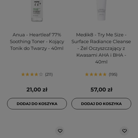
Anua - Heartleaf 77%
Medik8 - Try Me Size -
Soothing Toner - Kojący
Surface Radiance Cleanse
Tonik do Twarzy - 40ml
- Żel Oczyszczający z
Kwasami AHA i BHA -
40ml
211
195
21,00 zł
57,00 zł
DODAJ DO KOSZYKA
DODAJ DO KOSZYKA