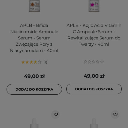
APLB - Bifida
APLB - Kojic Acid Vitamin
Niacinamide Ampoule
C Ampoule Serum -
Serum - Serum
Rewitalizujące Serum do
Zwężające Pory z
Twarzy - 40ml
Niacynamidem - 40ml
1
49,00 zł
49,00 zł
DODAJ DO KOSZYKA
DODAJ DO KOSZYKA