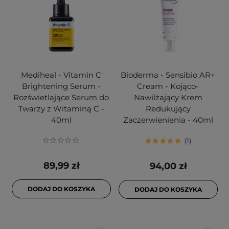
Mediheal - Vitamin C
Bioderma - Sensibio AR+
Brightening Serum -
Cream - Kojąco-
Rozświetlające Serum do
Nawilżający Krem
Twarzy z Witaminą C -
Redukujący
40ml
Zaczerwienienia - 40ml
1
89,99 zł
94,00 zł
DODAJ DO KOSZYKA
DODAJ DO KOSZYKA