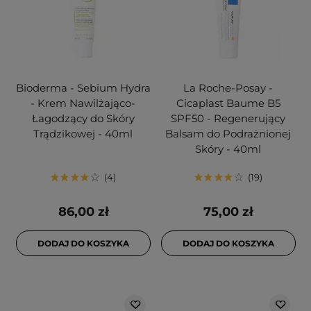
Bioderma - Sebium Hydra
La Roche-Posay -
- Krem Nawilżająco-
Cicaplast Baume B5
Łagodzący do Skóry
SPF50 - Regenerujący
Trądzikowej - 40ml
Balsam do Podrażnionej
Skóry - 40ml
4
19
86,00 zł
75,00 zł
DODAJ DO KOSZYKA
DODAJ DO KOSZYKA