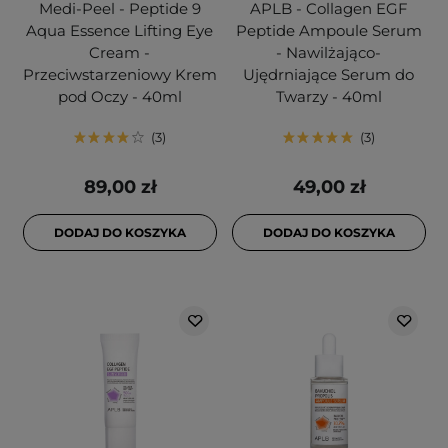
Medi-Peel - Peptide 9
APLB - Collagen EGF
Aqua Essence Lifting Eye
Peptide Ampoule Serum
Cream -
- Nawilżająco-
Przeciwstarzeniowy Krem
Ujędrniające Serum do
pod Oczy - 40ml
Twarzy - 40ml
3
3
89,00 zł
49,00 zł
DODAJ DO KOSZYKA
DODAJ DO KOSZYKA