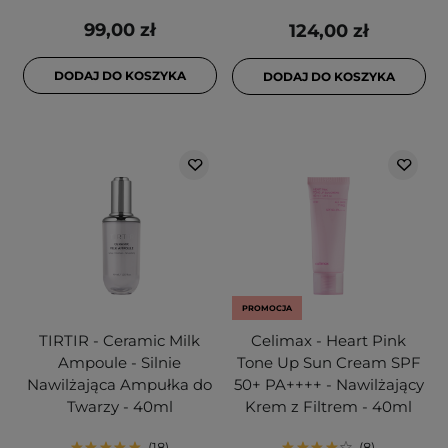
99,00 zł
124,00 zł
DODAJ DO KOSZYKA
DODAJ DO KOSZYKA
PROMOCJA
TIRTIR - Ceramic Milk
Celimax - Heart Pink
Ampoule - Silnie
Tone Up Sun Cream SPF
Nawilżająca Ampułka do
50+ PA++++ - Nawilżający
Twarzy - 40ml
Krem z Filtrem - 40ml
18
8