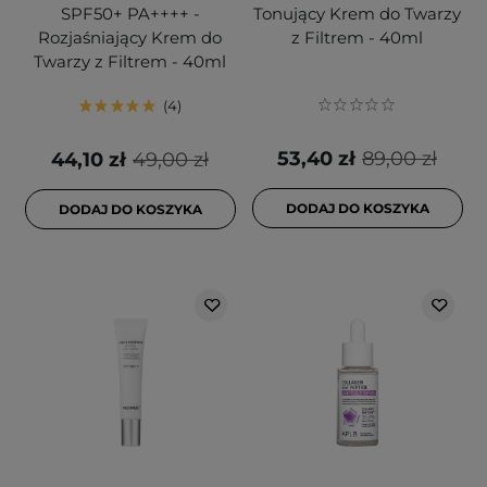
SPF50+ PA++++ -
Tonujący Krem do Twarzy
Rozjaśniający Krem do
z Filtrem - 40ml
Twarzy z Filtrem - 40ml
4
53,40 zł
89,00 zł
44,10 zł
49,00 zł
DODAJ DO KOSZYKA
DODAJ DO KOSZYKA