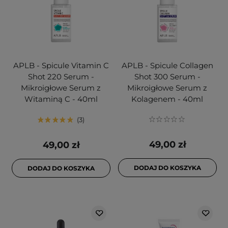
APLB - Spicule Vitamin C
APLB - Spicule Collagen
Shot 220 Serum -
Shot 300 Serum -
Mikroigłowe Serum z
Mikroigłowe Serum z
Witaminą C - 40ml
Kolagenem - 40ml
3
49,00 zł
49,00 zł
DODAJ DO KOSZYKA
DODAJ DO KOSZYKA