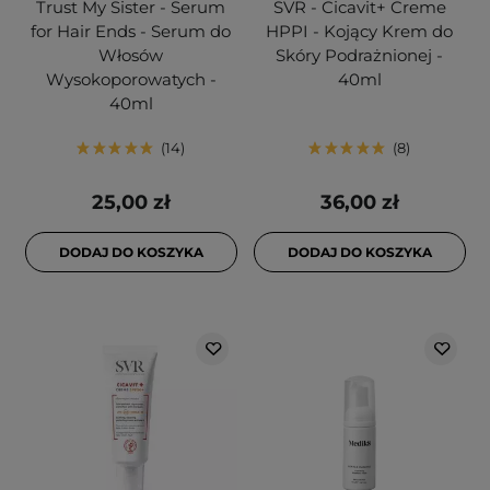
Trust My Sister - Serum
SVR - Cicavit+ Creme
for Hair Ends - Serum do
HPPI - Kojący Krem do
Włosów
Skóry Podrażnionej -
Wysokoporowatych -
40ml
40ml
14
8
25,00 zł
36,00 zł
DODAJ DO KOSZYKA
DODAJ DO KOSZYKA