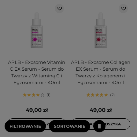
APLB - Exosome Vitamin
APLB - Exosome Collagen
C EX Serum - Serum do
EX Serum - Serum do
Twarzy z Witaminą C i
Twarzy z Kolagenem i
Egzosomami - 40ml
Egzosomami - 40ml
1
2
49,00 zł
49,00 zł
DODAJ DO KOSZYKA
DODAJ DO KOSZYKA
FILTROWANIE
SORTOWANIE