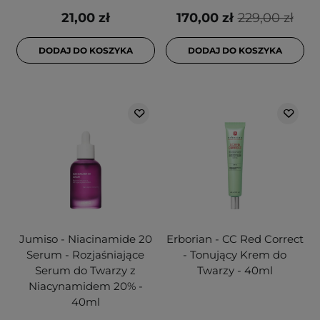
21,00 zł
170,00 zł
229,00 zł
DODAJ DO KOSZYKA
DODAJ DO KOSZYKA
Jumiso - Niacinamide 20
Erborian - CC Red Correct
Serum - Rozjaśniające
- Tonujący Krem do
Serum do Twarzy z
Twarzy - 40ml
Niacynamidem 20% -
40ml