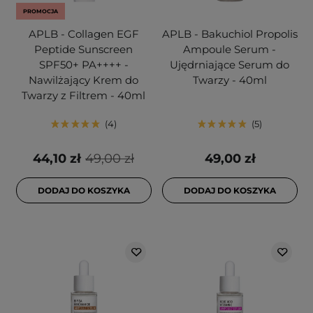
PROMOCJA
APLB - Collagen EGF
APLB - Bakuchiol Propolis
Peptide Sunscreen
Ampoule Serum -
SPF50+ PA++++ -
Ujędrniające Serum do
Nawilżający Krem do
Twarzy - 40ml
Twarzy z Filtrem - 40ml
4
5
44,10 zł
49,00 zł
49,00 zł
DODAJ DO KOSZYKA
DODAJ DO KOSZYKA