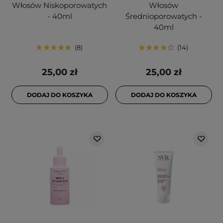
Włosów Niskoporowatych
Włosów
- 40ml
Średnioporowatych -
40ml
8
14
25,00 zł
25,00 zł
DODAJ DO KOSZYKA
DODAJ DO KOSZYKA