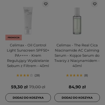
PROMOCJA
Celimax - Oil Control
Celimax - The Real Cica
Light Sunscreen SPF50+
Niacinamide AC Calming
PA++++ - Krem
Serum - Kojące Serum do
Regulujący Wydzielanie
Twarzy z Niacynamidem -
Sebum z Filtrem - 40ml
40ml
28
8
59,30 zł
79,00 zł
84,90 zł
DODAJ DO KOSZYKA
DODAJ DO KOSZYKA