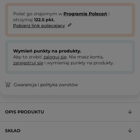
Poleć go znajomym w
Programie Poleceń
i
otrzymaj
122.5
pkt.
Pobierz link polecający
Wymień punkty na produkty.
Aby to zrobić
zaloguj się
. Nie masz konta,
zarejestruj się
i wymieniaj punkty na produkty.
Gwarancja i polityka zwrotów
OPIS PRODUKTU
SKŁAD