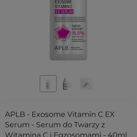
APLB - Exosome Vitamin C EX
Serum - Serum do Twarzy z
Witaminą C i Egzosomami - 40ml