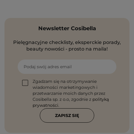
Newsletter Cosibella
Pielęgnacyjne checklisty, eksperckie porady,
beauty nowości - prosto na maila!
Podaj swój adres email
Zgadzam się na otrzymywanie
wiadomości marketingowych i
przetwarzanie moich danych przez
Cosibella sp. z o.o, zgodnie z
polityką
prywatności
.
ZAPISZ SIĘ