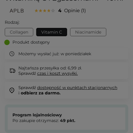
4
Opinie
1
Rodzaj:
Collagen
Vitamin C
Niacinamide
Produkt dostępny
Możemy wysłać już:
w poniedziałek
Najtańsza przesyłka od: 6,99 zł.
Sprawdź
czas i koszt wysyłki.
Sprawdź
dostępność w punktach stacjonarnych
i
odbierz za darmo.
Program lojalnościowy
Po zakupie otrzymasz:
49
pkt.