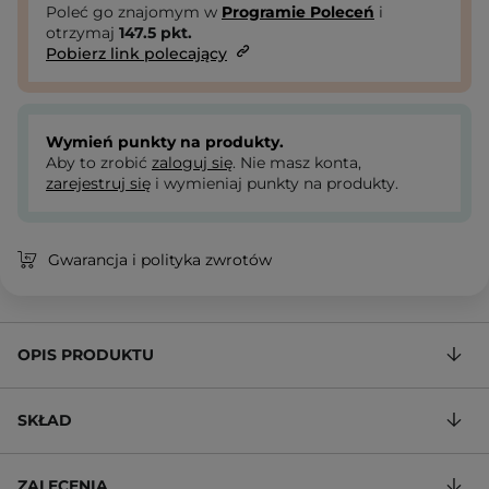
Poleć go znajomym w
Programie Poleceń
i
otrzymaj
147.5
pkt.
Pobierz link polecający
Wymień punkty na produkty.
Aby to zrobić
zaloguj się
. Nie masz konta,
zarejestruj się
i wymieniaj punkty na produkty.
Gwarancja i polityka zwrotów
OPIS PRODUKTU
SKŁAD
ZALECENIA