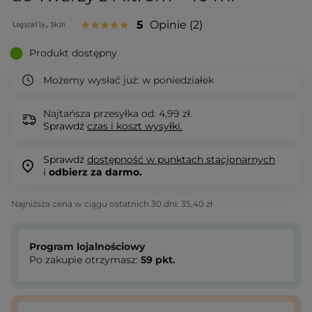
5
Opinie
2
Produkt dostępny
Możemy wysłać już:
w poniedziałek
Najtańsza przesyłka od: 4,99 zł.
Sprawdź
czas i koszt wysyłki.
Sprawdź
dostępność w punktach stacjonarnych
i
odbierz za darmo.
Najniższa cena w ciągu ostatnich 30 dni:
35,40 zł
Program lojalnościowy
Po zakupie otrzymasz:
59
pkt.