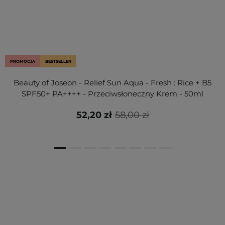
PROMOCJA
BESTSELLER
Beauty of Joseon - Relief Sun Aqua - Fresh : Rice + B5
SPF50+ PA++++ - Przeciwsłoneczny Krem - 50ml
52,20 zł
58,00 zł