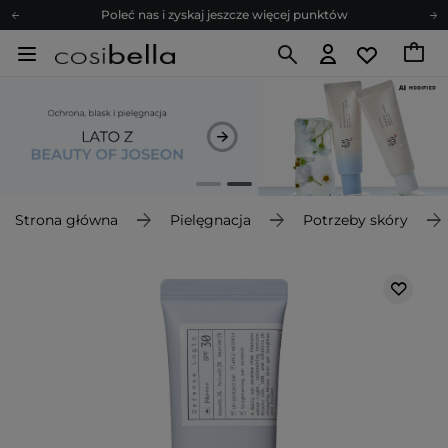
Poleć nas i zyskaj jeszcze więcej punktów
Zapisz się na newsletter pełen porad
Bezpłatne konsultacje kosmetologiczne
Z nami to możliwe! Realizacja zamówienia do 24h.
Poleć nas i zyskaj jeszcze więcej punktów
Zapisz się na newsletter pełen porad
Strona główna
Pielęgnacja
Potrzeby skóry