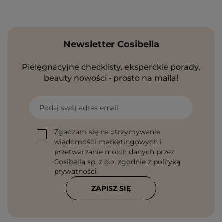
Newsletter Cosibella
Pielęgnacyjne checklisty, eksperckie porady,
beauty nowości - prosto na maila!
Podaj swój adres email
Zgadzam się na otrzymywanie
wiadomości marketingowych i
przetwarzanie moich danych przez
Cosibella sp. z o.o, zgodnie z
polityką
prywatności
.
ZAPISZ SIĘ