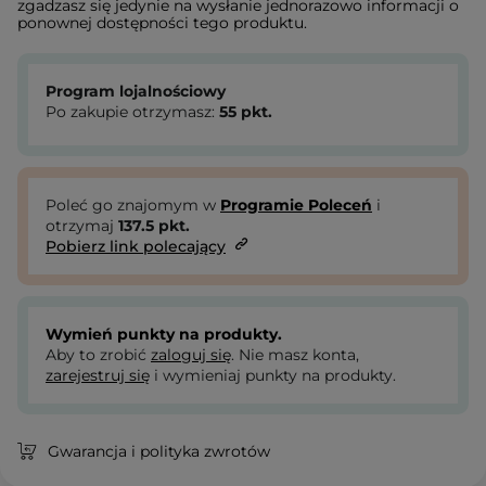
zgadzasz się jedynie na wysłanie jednorazowo informacji o
ponownej dostępności tego produktu.
Program lojalnościowy
Po zakupie otrzymasz:
55
pkt.
Poleć go znajomym w
Programie Poleceń
i
otrzymaj
137.5
pkt.
Pobierz link polecający
Wymień punkty na produkty.
Aby to zrobić
zaloguj się
. Nie masz konta,
zarejestruj się
i wymieniaj punkty na produkty.
Gwarancja i polityka zwrotów