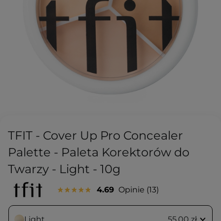
TFIT - Cover Up Pro Concealer
Palette - Paleta Korektorów do
Twarzy - Light - 10g
4.69
Opinie
13
Light
55,00 zł