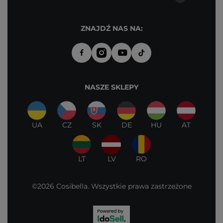
ZNAJDŹ NAS NA:
NASZE SKLEPY
UA
CZ
SK
DE
HU
AT
LT
LV
RO
©2026 Cosibella. Wszystkie prawa zastrzeżone