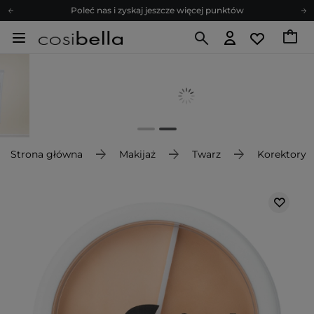
Poleć nas i zyskaj jeszcze więcej punktów
Zapisz się na newsletter pełen porad
Bezpłatne konsultacje kosmetologiczne
Z nami to możliwe! Realizacja zamówienia do 24h.
Poleć nas i zyskaj jeszcze więcej punktów
Zapisz się na newsletter pełen porad
Strona główna
Makijaż
Twarz
Korektory