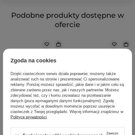
Podobne produkty dostępne w
ofercie
Zgoda na cookies
Dzięki ciasteczkom serwis działa poprawnie; możemy także
analizować ruch na stronie i prezentować Ci spersonalizowane
reklamy. Poniżej możesz sprawdzić, jakie dane i w jakim celu są
zbierane zarówno przez nas, jak i naszych partnerów. Możesz
zdecydować też, czy i komu zezwalasz na przetwarzanie
danych (poza wymaganymi danymi funkcjonalnymi). Zgodę
możesz wycofać w dowolnym momencie poprzez usunięcie
ciasteczek z Twojej przeglądarki. Więcej informacji znajdziesz w
Polityce prywatności
.
Zawsze