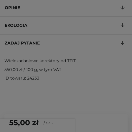
OPINIE
EKOLOGIA
ZADAJ PYTANIE
Wielozadaniowe korektory od TFIT
550,00 zł
/
100 g
, w tym VAT
ID towaru: 24233
55,00 zł
/
szt.