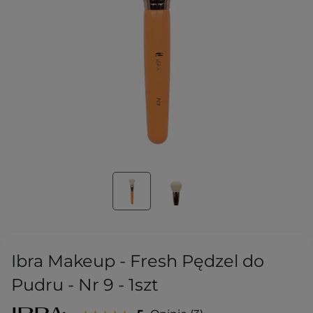
Ibra Makeup - Fresh Pędzel do
Pudru - Nr 9 - 1szt