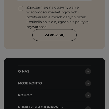
Zgadzam się na otrzymywanie
wiadomości marketingowych i
przetwarzanie moich danych przez
Cosibella sp. z o.o, zgodnie z
polityką
prywatności
.
ZAPISZ SIĘ
O NAS
MOJE KONTO
POMOC
PUNKTY STACJONARNE -