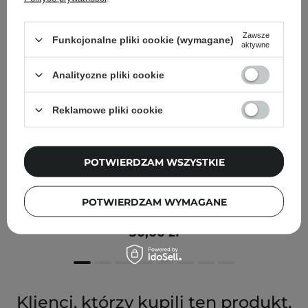
Zawsze
Funkcjonalne pliki cookie (wymagane)
aktywne
Analityczne pliki cookie
Reklamowe pliki cookie
POTWIERDZAM WSZYSTKIE
Paese - Kredka do Oczu Soft Eye Pencil - Dark
POTWIERDZAM WYMAGANE
Chocolate - 1,5g
30,00 zł
Klienci, którzy kupili ten produkt,