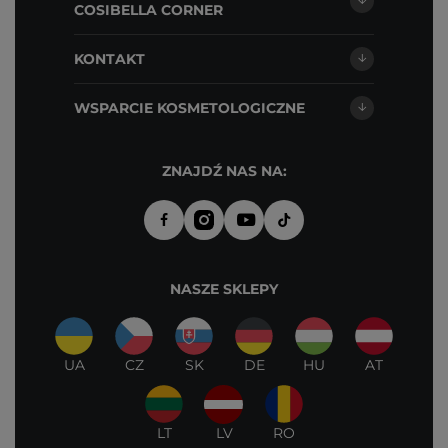
COSIBELLA CORNER
KONTAKT
WSPARCIE KOSMETOLOGICZNE
ZNAJDŹ NAS NA:
NASZE SKLEPY
UA
CZ
SK
DE
HU
AT
LT
LV
RO