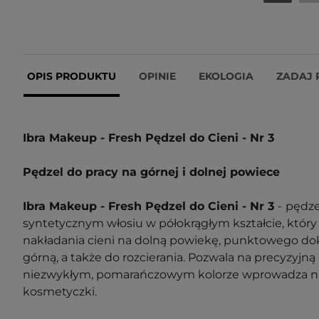
OPIS PRODUKTU
OPINIE
EKOLOGIA
ZADAJ 
Ibra Makeup - Fresh Pędzel do Cieni - Nr 3
Pędzel do pracy na górnej i dolnej powiece
Ibra Makeup - Fresh Pędzel do Cieni - Nr 3
-
pędze
syntetycznym włosiu w półokrągłym kształcie, który 
nakładania cieni na dolną powiekę, punktowego dok
górną, a także do rozcierania. Pozwala na precyzyjną 
niezwykłym, pomarańczowym kolorze wprowadza nu
kosmetyczki.