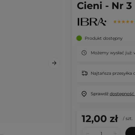
Cieni - Nr 3 
Produkt dostępny
Możemy wysłać już:
w
Najtańsza przesyłka o
Sprawdź
dostępność
12,00 zł
/
szt.