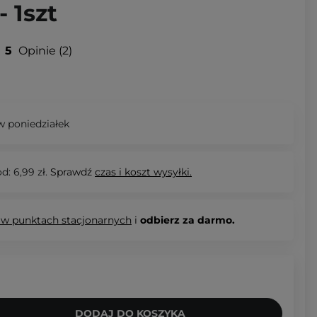
- 1szt
5
Opinie
2
 poniedziałek
d: 6,99 zł.
Sprawdź
czas i koszt wysyłki.
 w punktach stacjonarnych
i
odbierz za darmo.
DODAJ DO KOSZYKA