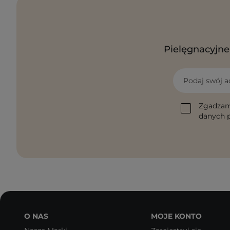
Pielęgnacyjne 
Podaj swój a
Zgadzam
danych p
O NAS
MOJE KONTO