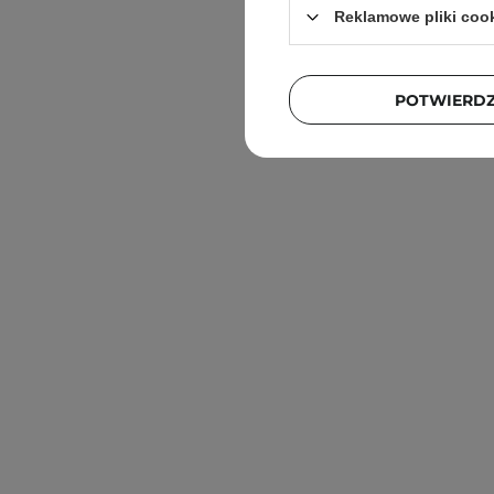
Reklamowe pliki coo
POTWIERD