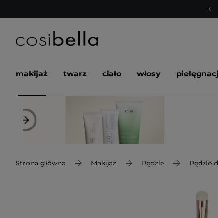
makijaż
twarz
ciało
włosy
pielęgnac
Strona główna
Makijaż
Pędzle
Pędzle 