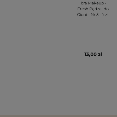
Ibra Makeup -
Fresh Pędzel do
Cieni - Nr 5 - 1szt
13,00 zł