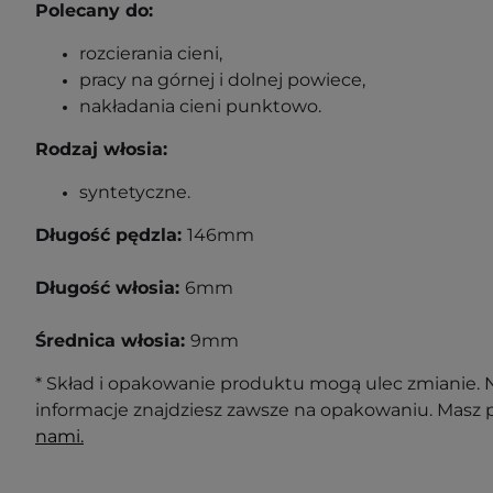
Polecany do:
rozcierania cieni,
pracy na górnej i dolnej powiece,
nakładania cieni punktowo.
Rodzaj włosia:
syntetyczne.
Długość pędzla:
146mm
Długość włosia:
6mm
Średnica włosia:
9mm
* Skład i opakowanie produktu mogą ulec zmianie. N
informacje znajdziesz zawsze na opakowaniu. Masz 
nami.