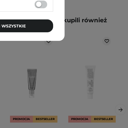
y kupili ten produkt, kupili również
 WSZYSTKIE
PROMOCJA
BESTSELLER
PROMOCJA
BESTSELLER