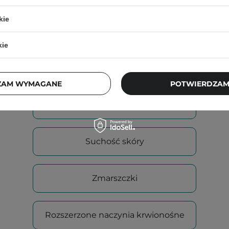
Wybierz od 1 do 3 odpowiedzi
kie
Przebarwienia
kie
Zaskórniki
ZAM WYMAGANE
POTWIERDZAM
Tłustość skóry
Suchość skóry
Zmarszczki
Rozszerzone naczynia krwionośne