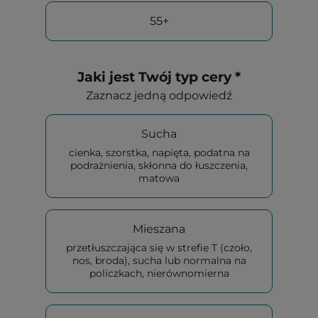
55+
Jaki jest Twój typ cery *
Zaznacz jedną odpowiedź
Sucha
cienka, szorstka, napięta, podatna na
podrażnienia, skłonna do łuszczenia,
matowa
Mieszana
przetłuszczająca się w strefie T (czoło,
nos, broda), sucha lub normalna na
policzkach, nierównomierna