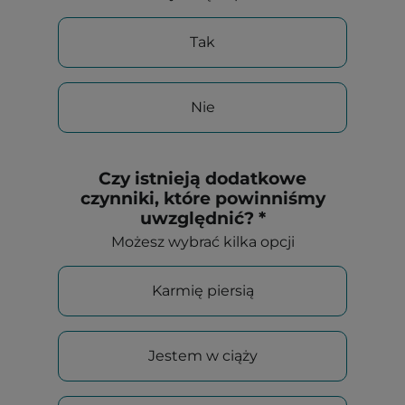
Tak
Nie
Czy istnieją dodatkowe
czynniki, które powinniśmy
uwzględnić? *
Możesz wybrać kilka opcji
Karmię piersią
Jestem w ciąży