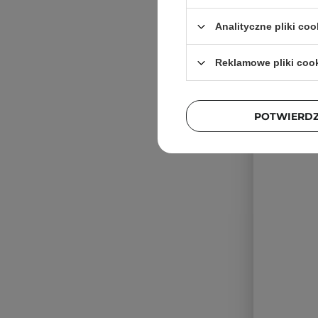
Analityczne pliki coo
Reklamowe pliki coo
POTWIERD