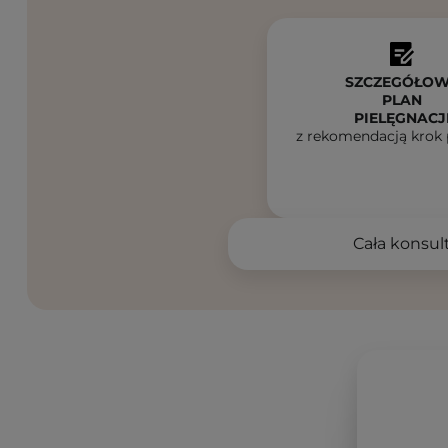
SZCZEGÓŁO
PLAN
PIELĘGNACJ
z rekomendacją krok 
Cała konsult