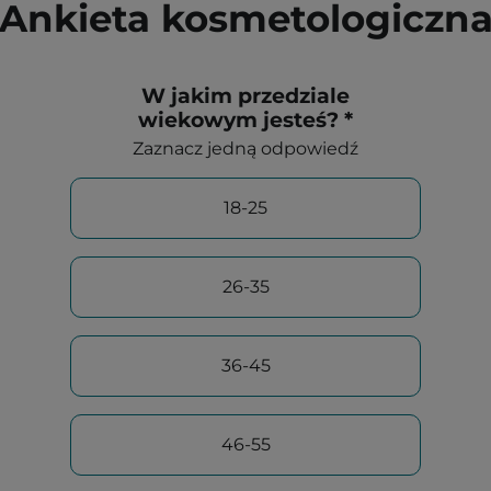
Ankieta kosmetologiczn
W jakim przedziale
wiekowym jesteś? *
Zaznacz jedną odpowiedź
18-25
26-35
36-45
46-55