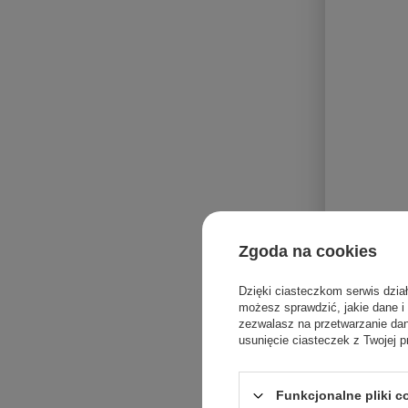
Zgoda na cookies
Dzięki ciasteczkom serwis dzia
możesz sprawdzić, jakie dane i
zezwalasz na przetwarzanie d
usunięcie ciasteczek z Twojej p
Funkcjonalne pliki 