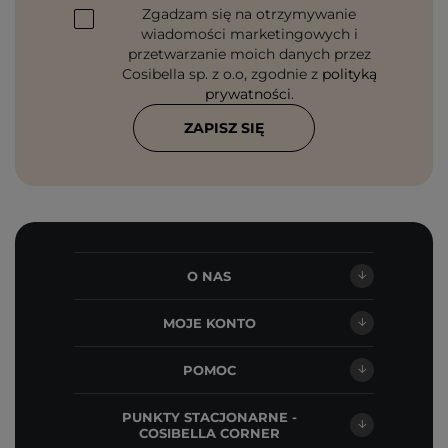
Zgadzam się na otrzymywanie
wiadomości marketingowych i
przetwarzanie moich danych przez
Cosibella sp. z o.o, zgodnie z
polityką
prywatności
.
ZAPISZ SIĘ
O NAS
MOJE KONTO
POMOC
PUNKTY STACJONARNE -
COSIBELLA CORNER