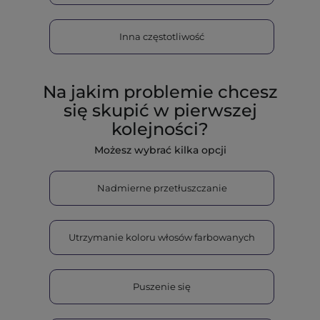
Inna częstotliwość
Na jakim problemie chcesz
się skupić w pierwszej
kolejności?
Możesz wybrać kilka opcji
Nadmierne przetłuszczanie
Utrzymanie koloru włosów farbowanych
Puszenie się