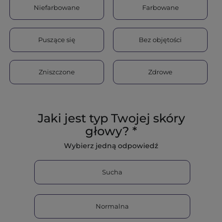
Niefarbowane
Farbowane
Puszące się
Bez objętości
Zniszczone
Zdrowe
Jaki jest typ Twojej skóry
głowy? *
Wybierz jedną odpowiedź
Sucha
Normalna