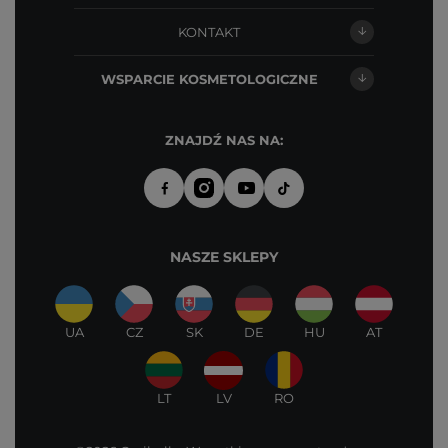
KONTAKT
WSPARCIE KOSMETOLOGICZNE
ZNAJDŹ NAS NA:
NASZE SKLEPY
UA
CZ
SK
DE
HU
AT
LT
LV
RO