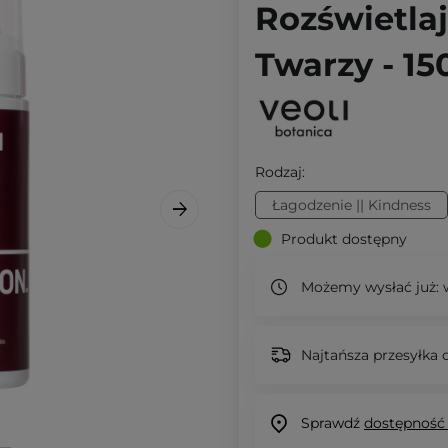
Rozświetla
Twarzy - 1
Rodzaj:
Łagodzenie || Kindness
Produkt dostępny
Możemy wysłać już:
w
Najtańsza przesyłka o
Sprawdź
dostępność