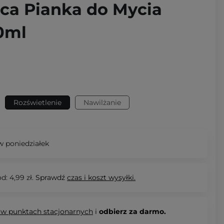
jca Pianka do Mycia
50ml
Rozświetlenie
Nawilżanie
 poniedziałek
d: 4,99 zł.
Sprawdź
czas i koszt wysyłki.
 w punktach stacjonarnych
i
odbierz za darmo.