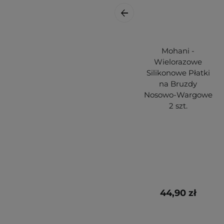
Mohani -
Wielorazowe
Silikonowe Płatki
na Bruzdy
Nosowo-Wargowe
2 szt.
44,90 zł