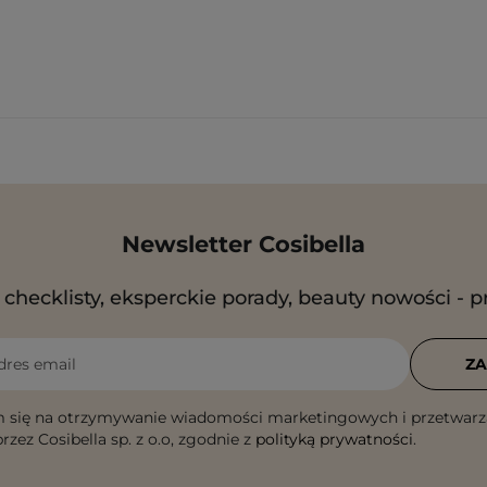
Newsletter Cosibella
checklisty, eksperckie porady, beauty nowości - p
dres email
ZA
 się na otrzymywanie wiadomości marketingowych i przetwarz
rzez Cosibella sp. z o.o, zgodnie z
polityką prywatności
.