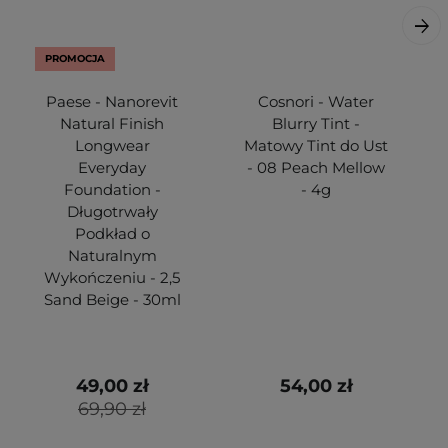
PROMOCJA
Paese - Nanorevit
Cosnori - Water
Natural Finish
Blurry Tint -
Longwear
Matowy Tint do Ust
Everyday
- 08 Peach Mellow
Foundation -
- 4g
Długotrwały
Podkład o
Naturalnym
Wykończeniu - 2,5
Sand Beige - 30ml
49,00 zł
54,00 zł
69,90 zł