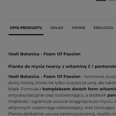
OPIS PRODUKTU
SKŁAD
OPINIE
EKOLOGIA
Veoli Botanica - Foam Of Passion
Pianka do mycia twarzy z witaminą C i panteno
Veoli Botanica - Foam Of Passion
- kremowa, pusz
skóry twarzy, która nie tylko oczyszcza cerę, ale tak
blask. Formuła z
kompleksem dwóch form witami
antyoksydacyjnie oraz rozświetlająco, a dodatek
pan
miękkość i ogranicza uczucie ściągnięcia po myciu
aktywnych wspomaga odświeżający oraz tonizujący
Pianka delikatnie usuwa zanieczyszczenia, resztki 