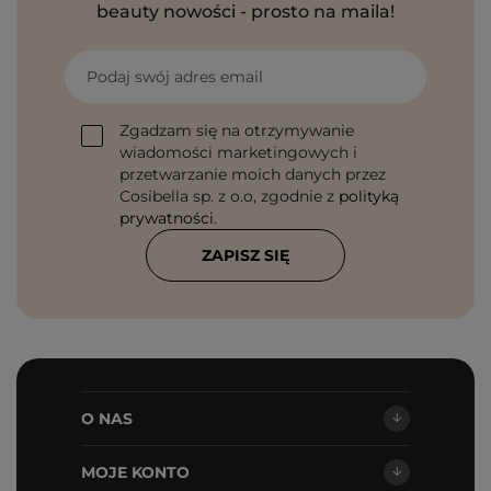
beauty nowości - prosto na maila!
Podaj swój adres email
Zgadzam się na otrzymywanie
wiadomości marketingowych i
przetwarzanie moich danych przez
Cosibella sp. z o.o, zgodnie z
polityką
prywatności
.
ZAPISZ SIĘ
O NAS
MOJE KONTO