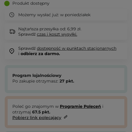
Produkt dostępny
Możemy wysłać już:
w poniedziałek
Najtańsza przesyłka od: 6,99 zł.
Sprawdź
czas i koszt wysyłki.
Sprawdź
dostępność w punktach stacjonarnych
i
odbierz za darmo.
Program lojalnościowy
Po zakupie otrzymasz:
27
pkt.
Poleć go znajomym w
Programie Poleceń
i
otrzymaj
67.5
pkt.
Pobierz link polecający