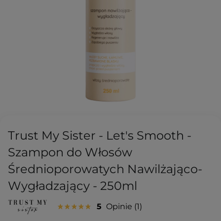
Trust My Sister - Let's Smooth -
Szampon do Włosów
Średnioporowatych Nawilżająco-
Wygładzający - 250ml
5
Opinie
1