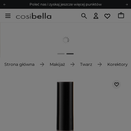
Poleć nas i zyskaj jeszcze więcej punktów
Zapisz się na newsletter pełen porad
Bezpłatne konsultacje kosmetologiczne
Z nami to możliwe! Realizacja zamówienia do 24h.
Poleć nas i zyskaj jeszcze więcej punktów
Zapisz się na newsletter pełen porad
Strona główna
Makijaż
Twarz
Korektory