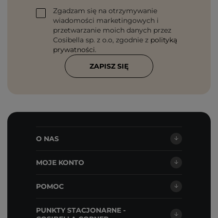
Zgadzam się na otrzymywanie
wiadomości marketingowych i
przetwarzanie moich danych przez
Cosibella sp. z o.o, zgodnie z
polityką
prywatności
.
ZAPISZ SIĘ
O NAS
MOJE KONTO
POMOC
PUNKTY STACJONARNE -