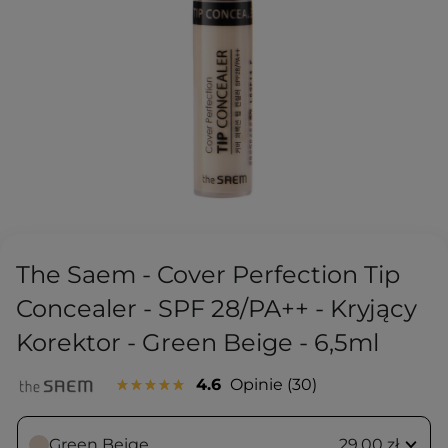
The Saem - Cover Perfection Tip
Concealer - SPF 28/PA++ - Kryjący
Korektor - Green Beige - 6,5ml
4.6
Opinie
30
Green Beige
29,00 zł