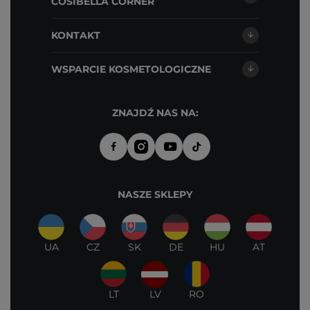
COSIBELLA CORNER
KONTAKT
WSPARCIE KOSMETOLOGICZNE
ZNAJDŹ NAS NA:
NASZE SKLEPY
UA
CZ
SK
DE
HU
AT
LT
LV
RO