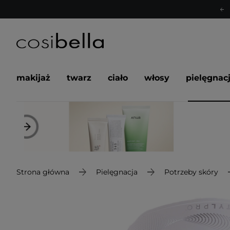
makijaż
twarz
ciało
włosy
pielęgnac
Strona główna
Pielęgnacja
Potrzeby skóry