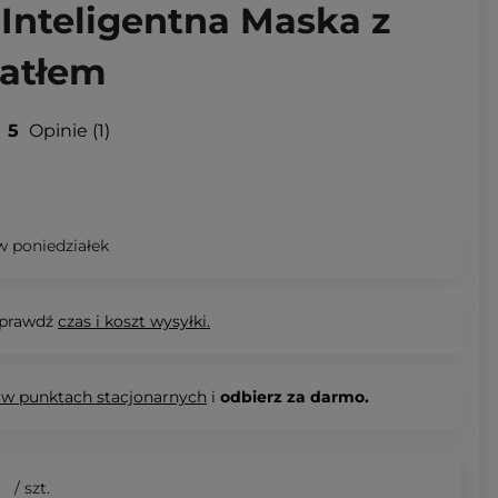
 Inteligentna Maska z
iatłem
5
Opinie
1
 poniedziałek
prawdź
czas i koszt wysyłki.
 w punktach stacjonarnych
i
odbierz za darmo.
/
szt.