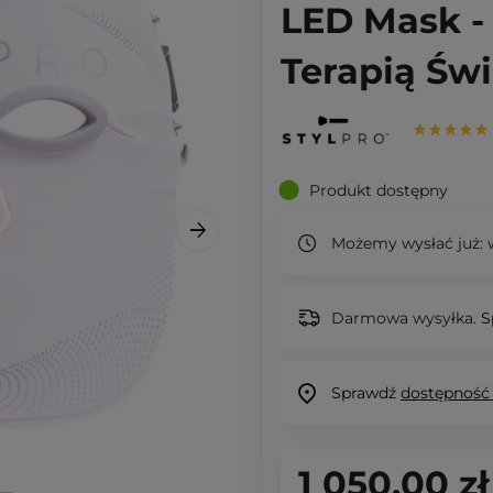
LED Mask -
Terapią Św
Produkt dostępny
Możemy wysłać już:
w
Darmowa wysyłka.
S
Sprawdź
dostępność
1 050,00 zł