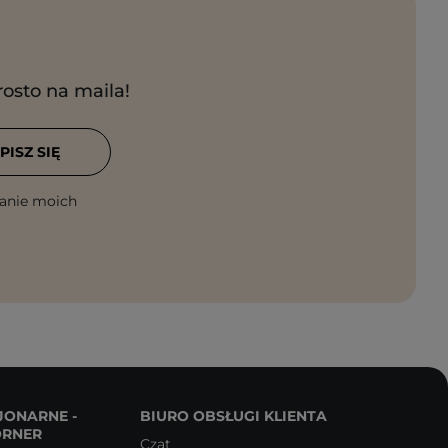
rosto na maila!
PISZ SIĘ
anie moich
JONARNE -
BIURO OBSŁUGI KLIENTA
ORNER
Czat