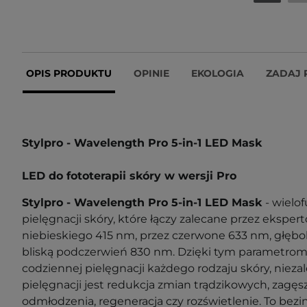
OPIS PRODUKTU
OPINIE
EKOLOGIA
ZADAJ 
Stylpro - Wavelength Pro 5-in-1 LED Mask
LED do fototerapii skóry w wersji Pro
Stylpro - Wavelength Pro 5-in-1 LED Mask
- wielo
pielęgnacji skóry, które łączy zalecane przez ekspert
niebieskiego 415 nm, przez czerwone 633 nm, głęb
bliską podczerwień 830 nm. Dzięki tym parametrom
codziennej pielęgnacji każdego rodzaju skóry, nieza
pielęgnacji jest redukcja zmian trądzikowych, zagęsz
odmłodzenia, regeneracja czy rozświetlenie. To bez