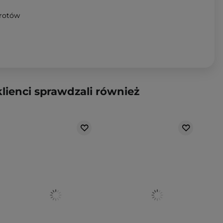
wrotów
klienci sprawdzali również