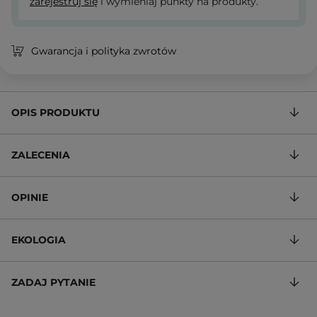
zarejestruj się
i wymieniaj punkty na produkty.
Gwarancja i polityka zwrotów
OPIS PRODUKTU
ZALECENIA
OPINIE
EKOLOGIA
ZADAJ PYTANIE