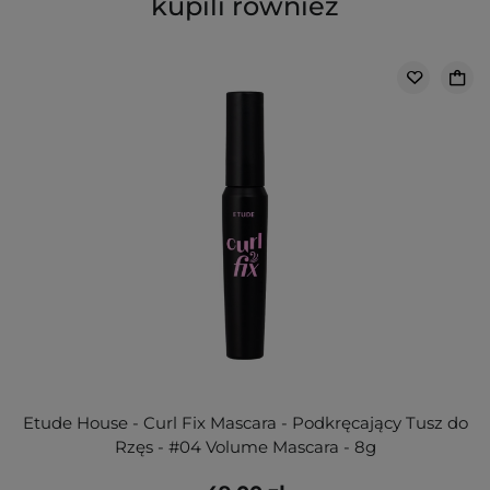
kupili również
Etude House - Curl Fix Mascara - Podkręcający Tusz do
Rzęs - #04 Volume Mascara - 8g