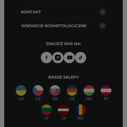
KONTAKT
WSPARCIE KOSMETOLOGICZNE
ZNAJDŹ NAS NA:
NASZE SKLEPY
UA
CZ
SK
DE
HU
AT
LT
LV
RO