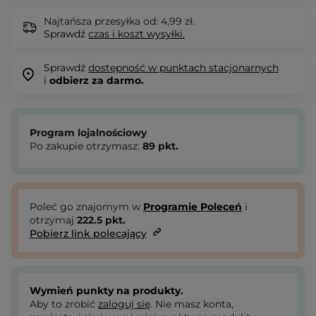
Najtańsza przesyłka od: 4,99 zł.
Sprawdź
czas i koszt wysyłki.
Sprawdź
dostępność w punktach stacjonarnych
i
odbierz za darmo.
Program lojalnościowy
Po zakupie otrzymasz:
89
pkt.
Poleć go znajomym w
Programie Poleceń
i
otrzymaj
222.5
pkt.
Pobierz link polecający
Wymień punkty na produkty.
Aby to zrobić
zaloguj się
. Nie masz konta,