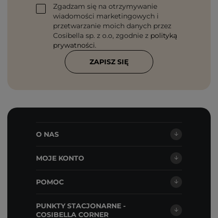
Zgadzam się na otrzymywanie
wiadomości marketingowych i
przetwarzanie moich danych przez
Cosibella sp. z o.o, zgodnie z
polityką
prywatności
.
ZAPISZ SIĘ
O NAS
MOJE KONTO
POMOC
PUNKTY STACJONARNE -
COSIBELLA CORNER