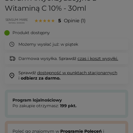
Witaminą C 10% - 30ml
5
Opinie
1
Produkt dostępny
Możemy wysłać już:
w piątek
Darmowa wysyłka.
Sprawdź
czas i koszt wysyłki.
Sprawdź
dostępność w punktach stacjonarnych
i
odbierz za darmo.
Program lojalnościowy
Po zakupie otrzymasz:
199
pkt.
Poleć go znajomym w
Programie Poleceń
i