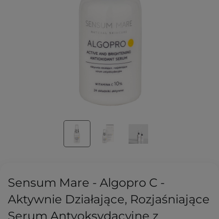
Sensum Mare - Algopro C -
Aktywnie Działające, Rozjaśniające
Serum Antyoksydacyjne z