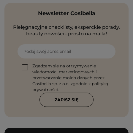
Newsletter Cosibella
Pielęgnacyjne checklisty, eksperckie porady,
beauty nowości - prosto na maila!
Podaj swój adres email
Zgadzam się na otrzymywanie
wiadomości marketingowych i
przetwarzanie moich danych przez
Cosibella sp. z o.o, zgodnie z
polityką
prywatności
.
ZAPISZ SIĘ