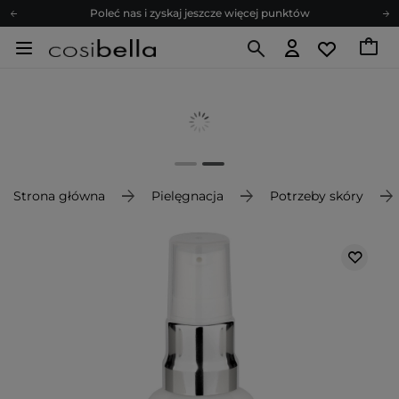
Poleć nas i zyskaj jeszcze więcej punktów
Zapisz się na newsletter pełen porad
Bezpłatne konsultacje kosmetologiczne
Z nami to możliwe! Realizacja zamówienia do 24h.
Poleć nas i zyskaj jeszcze więcej punktów
Zapisz się na newsletter pełen porad
Strona główna
Pielęgnacja
Potrzeby skóry