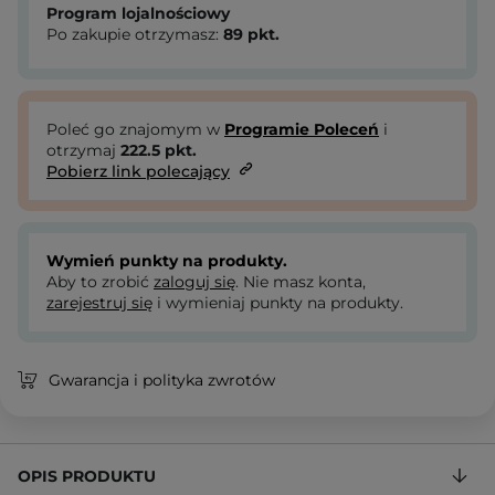
Program lojalnościowy
Po zakupie otrzymasz:
89
pkt.
Poleć go znajomym w
Programie Poleceń
i
otrzymaj
222.5
pkt.
Pobierz link polecający
Wymień punkty na produkty.
Aby to zrobić
zaloguj się
. Nie masz konta,
zarejestruj się
i wymieniaj punkty na produkty.
Gwarancja i polityka zwrotów
OPIS PRODUKTU