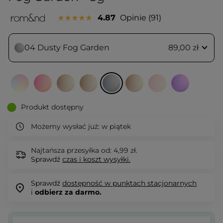
4.87
Opinie
91
04 Dusty Fog Garden
89,00 zł
Produkt dostępny
Możemy wysłać już:
w piątek
Najtańsza przesyłka od: 4,99 zł.
Sprawdź
czas i koszt wysyłki.
Sprawdź
dostępność w punktach stacjonarnych
i
odbierz za darmo.