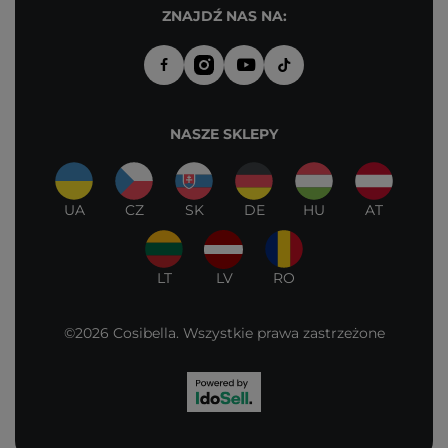
ZNAJDŹ NAS NA:
NASZE SKLEPY
UA
CZ
SK
DE
HU
AT
LT
LV
RO
©2026 Cosibella. Wszystkie prawa zastrzeżone