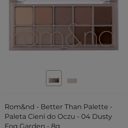
Rom&nd - Better Than Palette -
Paleta Cieni do Oczu - 04 Dusty
Fog Garden - 8g