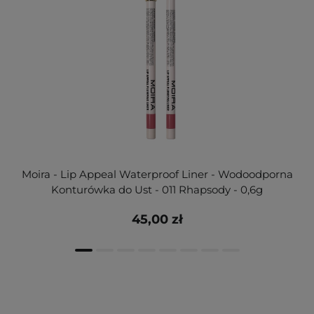
Moira - Lip Appeal Waterproof Liner - Wodoodporna
Konturówka do Ust - 011 Rhapsody - 0,6g
45,00 zł