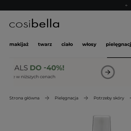
makijaż
twarz
ciało
włosy
pielęgnac
Strona główna
Pielęgnacja
Potrzeby skóry