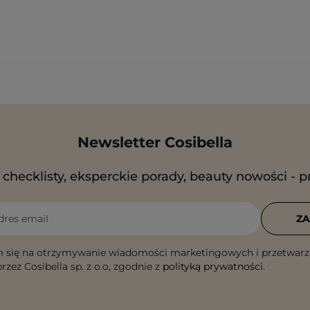
Newsletter Cosibella
checklisty, eksperckie porady, beauty nowości - p
dres email
ZA
 się na otrzymywanie wiadomości marketingowych i przetwarz
rzez Cosibella sp. z o.o, zgodnie z
polityką prywatności
.