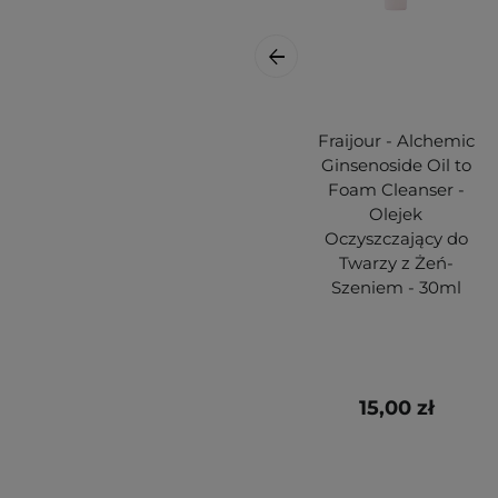
Fraijour - Alchemic
Ginsenoside Oil to
Foam Cleanser -
Olejek
Oczyszczający do
Twarzy z Żeń-
Szeniem - 30ml
15,00 zł