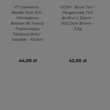
VT Cosmetics -
GOSH - Brow Tint -
Reedle Shot 300 -
Długotrwały Tint
Mikroigłowy
do Brwi z Żelem -
Booster do Twarzy
002 Dark Brown -
Poprawiający
2,9g
Teksturę Skóry -
Saszetki - 10x2ml
44,00 zł
42,00 zł