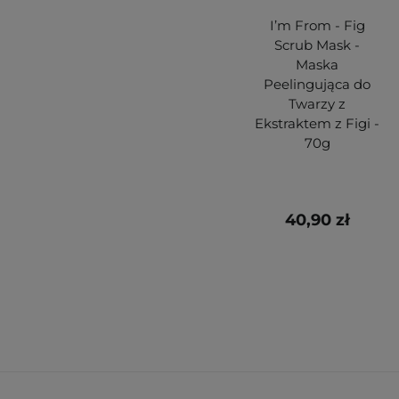
I’m From - Fig
Scrub Mask -
Maska
Peelingująca do
Twarzy z
Ekstraktem z Figi -
70g
40,90 zł