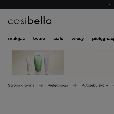
makijaż
twarz
ciało
włosy
pielęgnac
Strona główna
Pielęgnacja
Potrzeby skóry