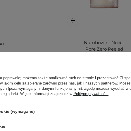
Numbuzin - No.4 -
u:
Pore Zero Peeled
Egg Toner Pad -
Tonujące Płatki do
Twarzy -
190ml/70szt.
ła poprawnie; możemy także analizować ruch na stronie i prezentować Ci spe
oną stroną płatka, a
 w jakim celu są zbierane zarówno przez nas, jak i naszych partnerów. Może
ką. Stosuj 2-3 razy w
anych (poza wymaganymi danymi funkcjonalnymi). Zgodę możesz wycofać w
rzeglądarki. Więcej informacji znajdziesz w
Polityce prywatności
.
69,90 zł
ą. Zajrzyj do naszego
cookie (wymagane)
ęcej.
kie