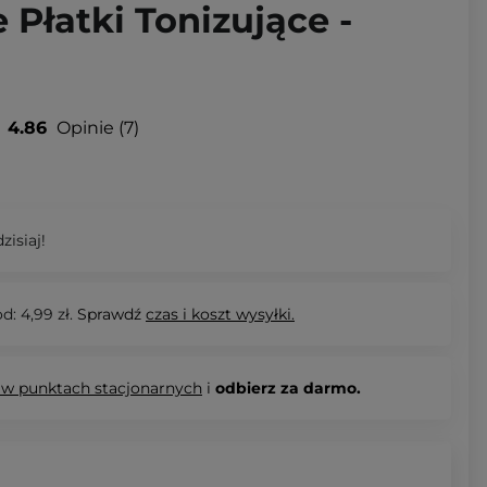
 Płatki Tonizujące -
4.86
Opinie
7
zisiaj!
d: 4,99 zł.
Sprawdź
czas i koszt wysyłki.
 w punktach stacjonarnych
i
odbierz za darmo.