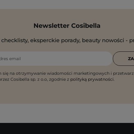
Newsletter Cosibella
checklisty, eksperckie porady, beauty nowości - p
dres email
ZA
 się na otrzymywanie wiadomości marketingowych i przetwarz
rzez Cosibella sp. z o.o, zgodnie z
polityką prywatności
.