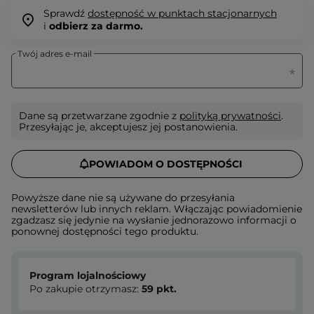
Sprawdź
dostępność w punktach stacjonarnych
i
odbierz za darmo.
Twój adres e-mail
Dane są przetwarzane zgodnie z
polityką prywatności
.
Przesyłając je, akceptujesz jej postanowienia.
POWIADOM O DOSTĘPNOŚCI
Powyższe dane nie są używane do przesyłania
newsletterów lub innych reklam. Włączając powiadomienie
zgadzasz się jedynie na wysłanie jednorazowo informacji o
ponownej dostępności tego produktu.
Program lojalnościowy
Po zakupie otrzymasz:
59
pkt.