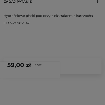
ZADAJ PYTANIE
Hydrożelowe płatki pod oczy z ekstraktem z karczocha
ID towaru: 7942
59,00 zł
/
szt.