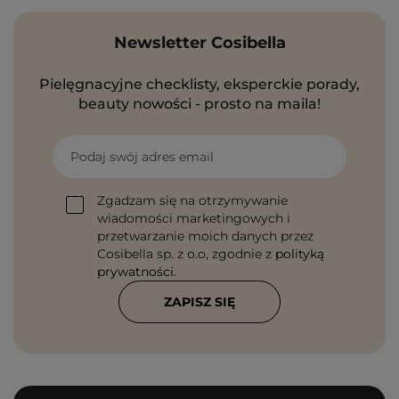
Newsletter Cosibella
Pielęgnacyjne checklisty, eksperckie porady,
beauty nowości - prosto na maila!
Podaj swój adres email
Zgadzam się na otrzymywanie
wiadomości marketingowych i
przetwarzanie moich danych przez
Cosibella sp. z o.o, zgodnie z
polityką
prywatności
.
ZAPISZ SIĘ