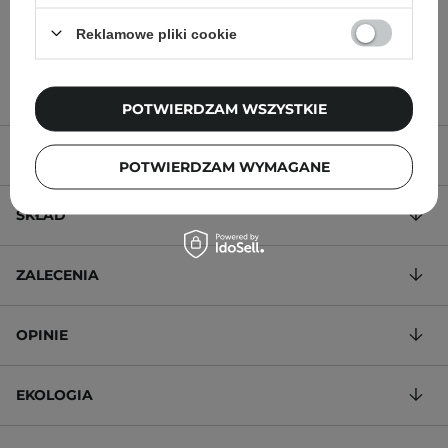
Reklamowe pliki cookie
64,00 zł
59,00 zł
POTWIERDZAM WSZYSTKIE
OPIS PRODUKTU
POTWIERDZAM WYMAGANE
SKŁAD
ZALECENIA
OPINIE
EKOLOGIA