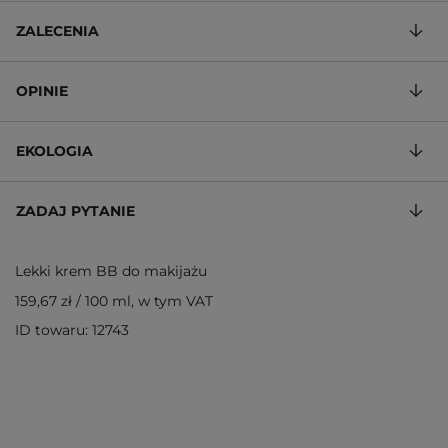
ZALECENIA
OPINIE
EKOLOGIA
ZADAJ PYTANIE
Lekki krem BB do makijażu
159,67 zł
/
100 ml
, w tym VAT
ID towaru: 12743