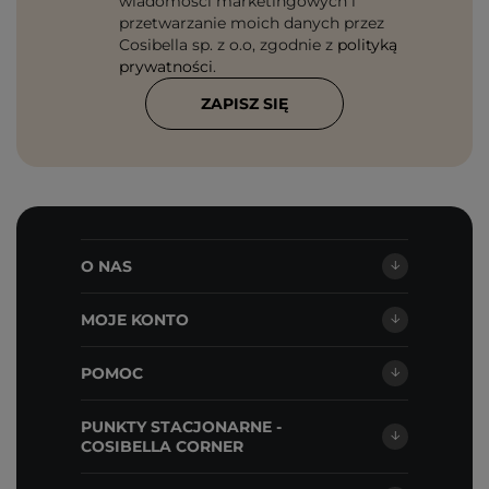
wiadomości marketingowych i
przetwarzanie moich danych przez
Cosibella sp. z o.o, zgodnie z
polityką
prywatności
.
ZAPISZ SIĘ
O NAS
MOJE KONTO
POMOC
PUNKTY STACJONARNE -
COSIBELLA CORNER