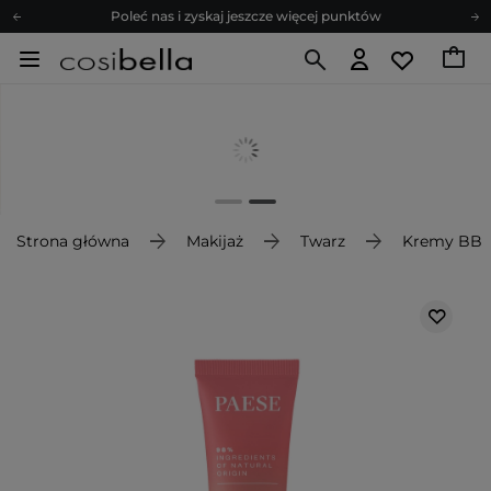
Poleć nas i zyskaj jeszcze więcej punktów
Zapisz się na newsletter pełen porad
Bezpłatne konsultacje kosmetologiczne
Z nami to możliwe! Realizacja zamówienia do 24h.
Poleć nas i zyskaj jeszcze więcej punktów
Zapisz się na newsletter pełen porad
Strona główna
Makijaż
Twarz
Kremy BB