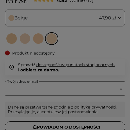
4.82
Opinie
17
Beige
47,90 zł
Produkt niedostępny
Sprawdź
dostępność w punktach stacjonarnych
i
odbierz za darmo.
Twój adres e-mail
Dane są przetwarzane zgodnie z
polityką prywatności
.
Przesyłając je, akceptujesz jej postanowienia.
POWIADOM O DOSTĘPNOŚCI