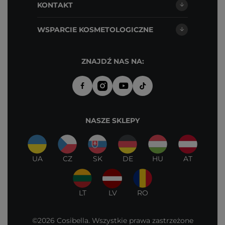
KONTAKT
WSPARCIE KOSMETOLOGICZNE
ZNAJDŹ NAS NA:
NASZE SKLEPY
UA
CZ
SK
DE
HU
AT
LT
LV
RO
©2026 Cosibella. Wszystkie prawa zastrzeżone