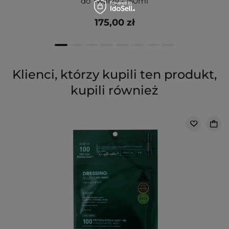
do Twarzy - 150ml
175,00 zł
Klienci, którzy kupili ten produkt,
kupili również