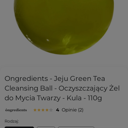
Ongredients - Jeju Green Tea
Cleansing Ball - Oczyszczający Żel
do Mycia Twarzy - Kula - 110g
4
Opinie
2
Rodzaj: