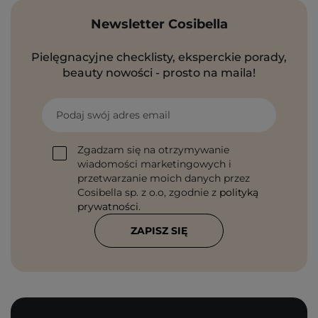
Newsletter Cosibella
Pielęgnacyjne checklisty, eksperckie porady,
beauty nowości - prosto na maila!
Podaj swój adres email
Zgadzam się na otrzymywanie
wiadomości marketingowych i
przetwarzanie moich danych przez
Cosibella sp. z o.o, zgodnie z
polityką
prywatności
.
ZAPISZ SIĘ