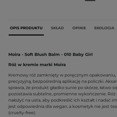
OPIS PRODUKTU
SKŁAD
OPINIE
EKOLOGIA
Moira - Soft Blush Balm - 010 Baby Girl
Róż w kremie marki Moira
Kremowy róż zamknięty w poręcznym opakowaniu, k
precyzyjną, bezpośrednią aplikację na policzki. Aks
sprawia, że produkt gładko sunie po skórze, łatwo si
pozostawia subtelne, promienne wykończenie. Róż 
nałożyć na usta, aby podkreślić ich kształt i nadać i
jest odpowiednia dla wegan, a kosmetyk nie jest t
(cruelty-free).