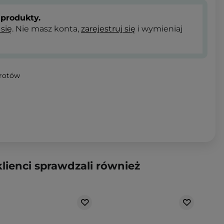
produkty.
 się
. Nie masz konta,
zarejestruj się
i wymieniaj
wrotów
klienci sprawdzali również