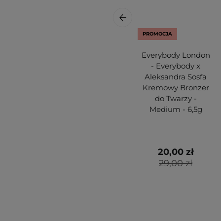
PROMOCJA
Everybody London
- Everybody x
Aleksandra Sosfa
Kremowy Bronzer
do Twarzy -
Medium - 6,5g
20,00 zł
29,00 zł