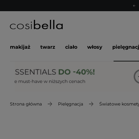
makijaż
twarz
ciało
włosy
pielęgnac
Strona główna
Pielęgnacja
Światowe kosmety