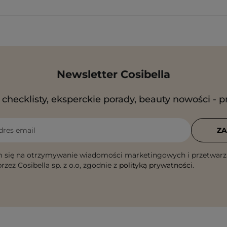
Newsletter Cosibella
checklisty, eksperckie porady, beauty nowości - p
dres email
ZA
 się na otrzymywanie wiadomości marketingowych i przetwarz
rzez Cosibella sp. z o.o, zgodnie z
polityką prywatności
.