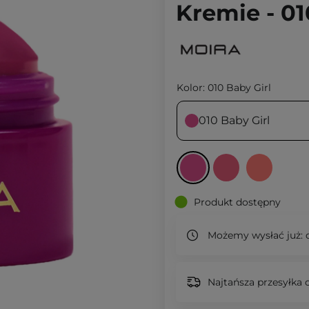
Kremie - 01
Kolor:
010 Baby Girl
010 Baby Girl
Produkt dostępny
Możemy wysłać już:
d
Najtańsza przesyłka o