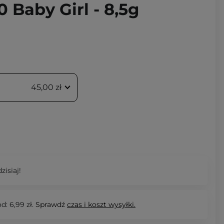
0 Baby Girl - 8,5g
45,00 zł
zisiaj!
d: 6,99 zł.
Sprawdź
czas i koszt wysyłki.