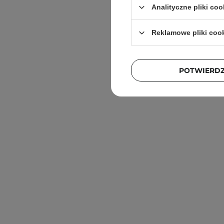
Analityczne pliki coo
Reklamowe pliki coo
POTWIERD