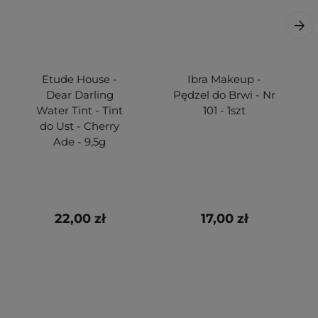
Etude House -
Ibra Makeup -
Dear Darling
Pędzel do Brwi - Nr
Water Tint - Tint
101 - 1szt
do Ust - Cherry
Ade - 9,5g
22,00 zł
17,00 zł