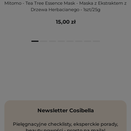
Mitomo - Tea Tree Essence Mask - Maska z Ekstraktem z
Drzewa Herbacianego - 1szt/25g
15,00 zł
Newsletter Cosibella
Pielęgnacyjne checklisty, eksperckie porady,
beauty nowości - prosto na maila!