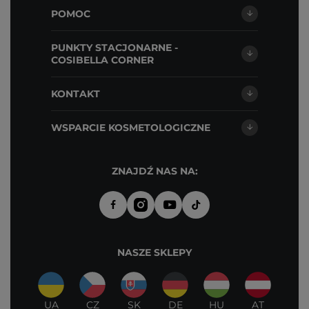
POMOC
PUNKTY STACJONARNE -
COSIBELLA CORNER
KONTAKT
WSPARCIE KOSMETOLOGICZNE
ZNAJDŹ NAS NA:
NASZE SKLEPY
UA
CZ
SK
DE
HU
AT