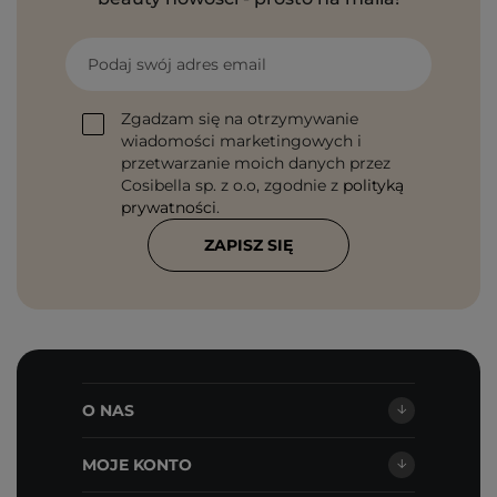
Podaj swój adres email
Zgadzam się na otrzymywanie
wiadomości marketingowych i
przetwarzanie moich danych przez
Cosibella sp. z o.o, zgodnie z
polityką
prywatności
.
ZAPISZ SIĘ
O NAS
MOJE KONTO