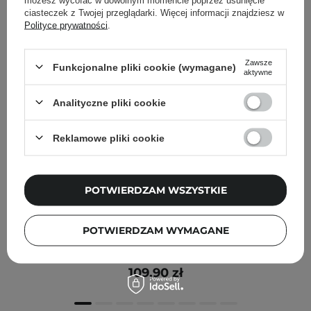
ciasteczek z Twojej przeglądarki. Więcej informacji znajdziesz w
Polityce prywatności
.
Zawsze
Funkcjonalne pliki cookie (wymagane)
aktywne
Analityczne pliki cookie
Reklamowe pliki cookie
POTWIERDZAM WSZYSTKIE
Olaplex - No. 4P Blonde Enhancer Toning Shampoo -
POTWIERDZAM WYMAGANE
Fioletowy Szampon do Włosów Blond - 250ml
109,90 zł