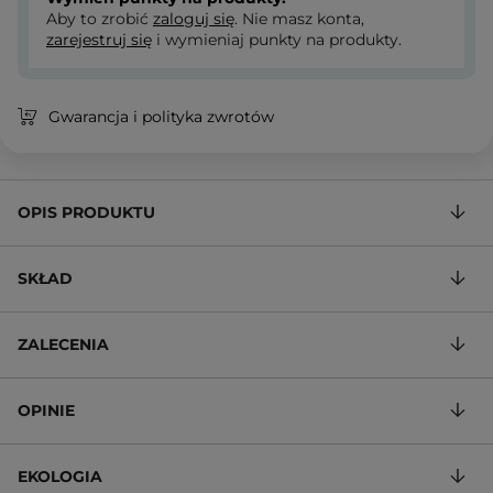
Aby to zrobić
zaloguj się
. Nie masz konta,
zarejestruj się
i wymieniaj punkty na produkty.
Gwarancja i polityka zwrotów
OPIS PRODUKTU
SKŁAD
ZALECENIA
OPINIE
EKOLOGIA