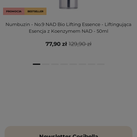
PROMOCJA
BESTSELLER
Numbuzin - No.9 NAD Bio Lifting Essence - Liftingująca
Esencja z Koenzymem NAD - 50ml
77,90 zł
129,90 zł
Newsletter Cosibella