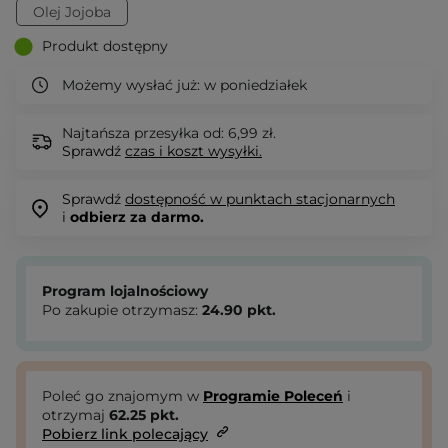
Olej Jojoba
Produkt dostępny
Możemy wysłać już:
w poniedziałek
Najtańsza przesyłka od: 6,99 zł.
Sprawdź
czas i koszt wysyłki.
Sprawdź
dostępność w punktach stacjonarnych
i
odbierz za darmo.
Program lojalnościowy
Po zakupie otrzymasz:
24.90
pkt.
Poleć go znajomym w
Programie Poleceń
i
otrzymaj
62.25
pkt.
Pobierz link polecający