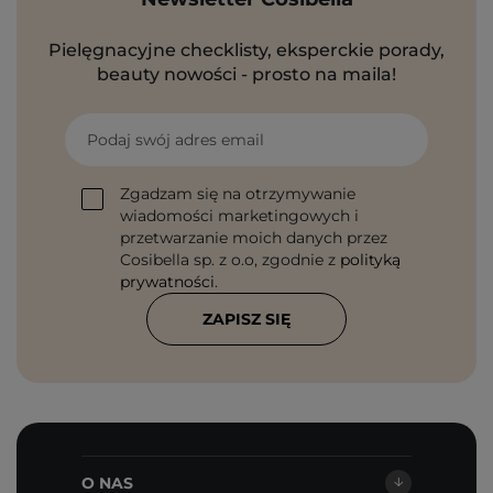
Pielęgnacyjne checklisty, eksperckie porady,
beauty nowości - prosto na maila!
Podaj swój adres email
Zgadzam się na otrzymywanie
wiadomości marketingowych i
przetwarzanie moich danych przez
Cosibella sp. z o.o, zgodnie z
polityką
prywatności
.
ZAPISZ SIĘ
O NAS