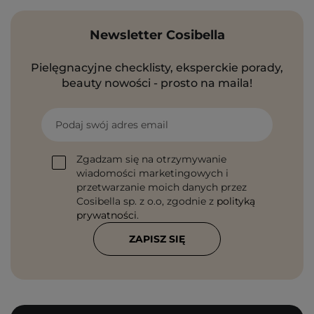
Newsletter Cosibella
Pielęgnacyjne checklisty, eksperckie porady,
beauty nowości - prosto na maila!
Podaj swój adres email
Zgadzam się na otrzymywanie
wiadomości marketingowych i
przetwarzanie moich danych przez
Cosibella sp. z o.o, zgodnie z
polityką
prywatności
.
ZAPISZ SIĘ