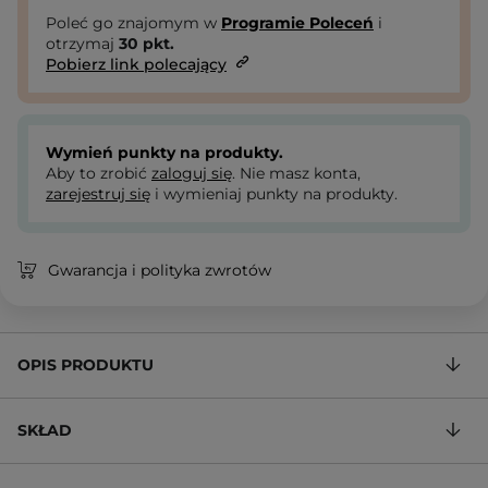
Poleć go znajomym w
Programie Poleceń
i
otrzymaj
30
pkt.
Pobierz link polecający
Wymień punkty na produkty.
Aby to zrobić
zaloguj się
. Nie masz konta,
zarejestruj się
i wymieniaj punkty na produkty.
Gwarancja i polityka zwrotów
OPIS PRODUKTU
SKŁAD