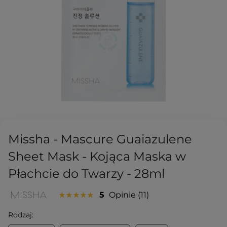
Missha - Mascure Guaiazulene
Sheet Mask - Kojąca Maska w
Płachcie do Twarzy - 28ml
5
Opinie
11
Rodzaj: