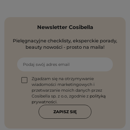
Newsletter Cosibella
Pielęgnacyjne checklisty, eksperckie porady,
beauty nowości - prosto na maila!
Podaj swój adres email
Zgadzam się na otrzymywanie
wiadomości marketingowych i
przetwarzanie moich danych przez
Cosibella sp. z o.o, zgodnie z
polityką
prywatności
.
ZAPISZ SIĘ