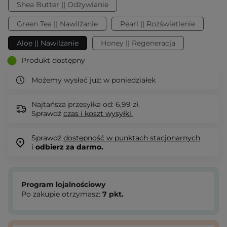
Shea Butter || Odżywianie
Green Tea || Nawilżanie
Pearl || Rozświetlenie
Aloe || Nawilżanie
Honey || Regeneracja
Produkt dostępny
Możemy wysłać już:
w poniedziałek
Najtańsza przesyłka od: 6,99 zł.
Sprawdź
czas i koszt wysyłki.
Sprawdź
dostępność w punktach stacjonarnych
i
odbierz za darmo.
Program lojalnościowy
Po zakupie otrzymasz:
7
pkt.