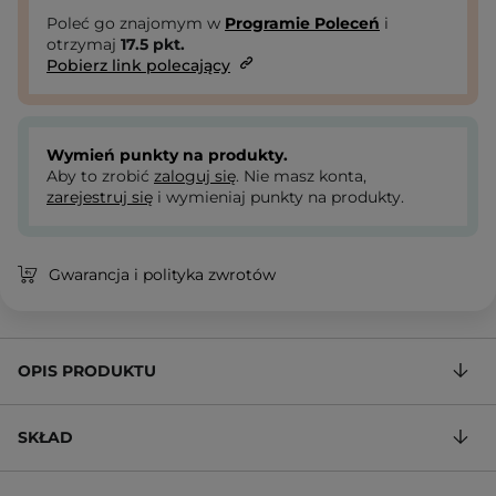
Poleć go znajomym w
Programie Poleceń
i
otrzymaj
17.5
pkt.
Pobierz link polecający
Wymień punkty na produkty.
Aby to zrobić
zaloguj się
. Nie masz konta,
zarejestruj się
i wymieniaj punkty na produkty.
Gwarancja i polityka zwrotów
OPIS PRODUKTU
SKŁAD