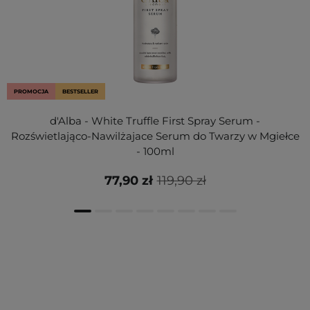
PROMOCJA
BESTSELLER
d'Alba - White Truffle First Spray Serum -
Rozświetlająco-Nawilżajace Serum do Twarzy w Mgiełce
- 100ml
77,90 zł
119,90 zł