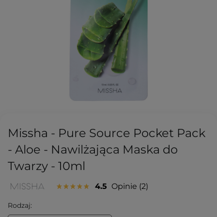
Missha - Pure Source Pocket Pack
- Aloe - Nawilżająca Maska do
Twarzy - 10ml
4.5
Opinie
2
Rodzaj: