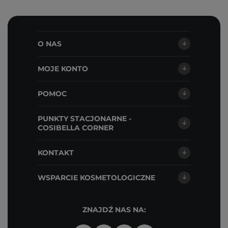
O NAS
MOJE KONTO
POMOC
PUNKTY STACJONARNE -
COSIBELLA CORNER
KONTAKT
WSPARCIE KOSMETOLOGICZNE
ZNAJDŹ NAS NA: