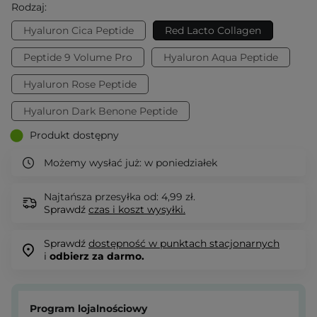
Rodzaj:
Hyaluron Cica Peptide
Red Lacto Collagen
Peptide 9 Volume Pro
Hyaluron Aqua Peptide
Hyaluron Rose Peptide
Hyaluron Dark Benone Peptide
Produkt dostępny
Możemy wysłać już:
w poniedziałek
Najtańsza przesyłka od: 4,99 zł.
Sprawdź
czas i koszt wysyłki.
Sprawdź
dostępność w punktach stacjonarnych
i
odbierz za darmo.
Program lojalnościowy