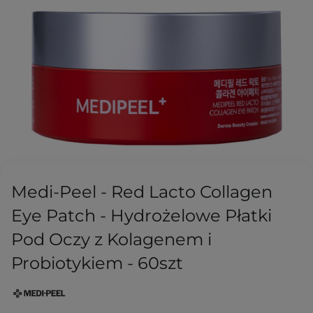
Medi-Peel - Red Lacto Collagen
Eye Patch - Hydrożelowe Płatki
Pod Oczy z Kolagenem i
Probiotykiem - 60szt