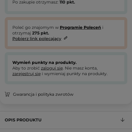
Po zakupie otrzymasz:
110
pkt.
Poleć go znajomym w
Programie Poleceń
i
otrzymaj
275
pkt.
Pobierz link polecający
Wymień punkty na produkty.
Aby to zrobić
zaloguj się
. Nie masz konta,
zarejestruj się
i wymieniaj punkty na produkty.
Gwarancja i polityka zwrotów
OPIS PRODUKTU