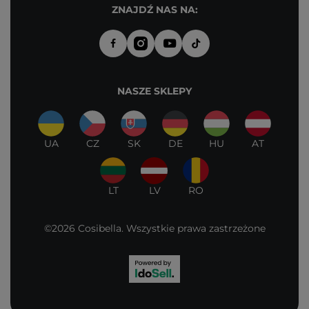
ZNAJDŹ NAS NA:
NASZE SKLEPY
UA
CZ
SK
DE
HU
AT
LT
LV
RO
©2026 Cosibella. Wszystkie prawa zastrzeżone