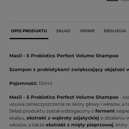
OPIS PRODUKTU
SKŁAD
OPINIE
EKOLOGIA
Masil - 5 Probiotics Perfect Volume Shampoo
Szampon z probiotykami zwiększający objętość 
Pojemność:
150ml
Masil - 5 Probiotics Perfect Volume Shampoo
- s
usuwa zanieczyszczenia ze skóry głowy i włosów, a t
Skład produktu został wzbogacony o
ferment
wspie
skalpu,
ekstrakt z wąkroty azjatyckiej
o działaniu
włosów, a także
ekstrakt z mięty pieprzowej
, któr