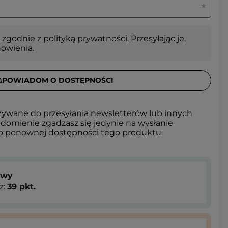
 zgodnie z
polityką prywatności
. Przesyłając je,
nowienia.
POWIADOM O DOSTĘPNOŚCI
żywane do przesyłania newsletterów lub innych
domienie zgadzasz się jedynie na wysłanie
 o ponownej dostępności tego produktu.
owy
z:
39
pkt.