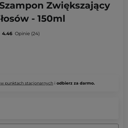
Szampon Zwiększający
łosów - 150ml
4.46
Opinie
24
 w punktach stacjonarnych
i
odbierz za darmo.