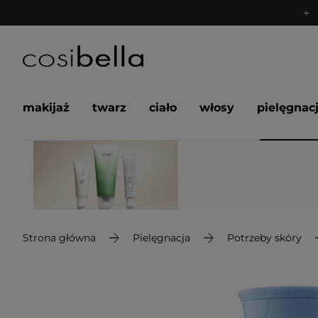
makijaż
twarz
ciało
włosy
pielęgnac
Strona główna
Pielęgnacja
Potrzeby skóry