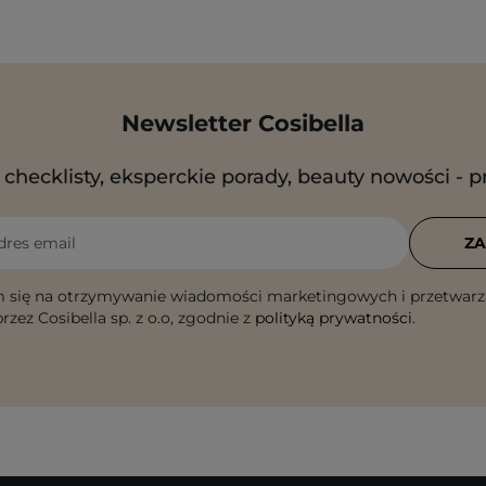
Newsletter Cosibella
checklisty, eksperckie porady, beauty nowości - p
dres email
ZA
 się na otrzymywanie wiadomości marketingowych i przetwarz
rzez Cosibella sp. z o.o, zgodnie z
polityką prywatności
.