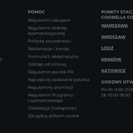
POMOC
PUNKTY STAC
COSIBELLA C
Regulamin zakupów
WARSZAWA
Regulamin Ankiety
kosmetologicznej
WROCŁAW
Polityka prywatności
ŁÓDŹ
Reklamacje i zwroty
Formularz reklamacyjny
wy
KRAKÓW
Odstąp od umowy
KATOWICE
Regulamin paczek PR
Najczęściej zadawane pytania
GODZINY OTW
Regulaminy promocji
Pn-Pt 9:00-21:0
Regulamin Programu
Sb 10:00-18:00
Lojalnościowego
Deklaracja Dostępności
Zarządzaj plikami cookie