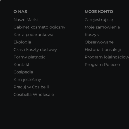
O NAS
MOJE KONTO
Nasze Marki
Zarejestruj się
Gabinet kosmetologiczny
Moje zamówienia
Karta podarunkowa
Koszyk
Ekologia
Obserwowane
Czas i koszty dostawy
Historia transakcji
Formy płatności
Program lojalnościo
Kontakt
Program Poleceń
Cosipedia
Kim jesteśmy
Pracuj w Cosibelli
Cosibella Wholesale