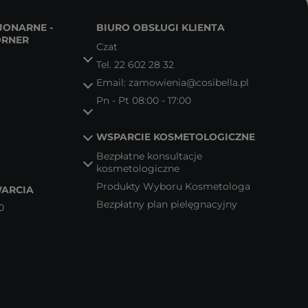
JONARNE -
BIURO OBSŁUGI KLIENTA
ORNER
Czat
Tel.
22 602 28 32
Email:
zamowienia@cosibella.pl
Pn - Pt 08:00 - 17:00
WSPARCIE KOSMETOLOGICZNE
Bezpłatne konsultacje
kosmetologiczne
Produkty Wyboru Kosmetologa
ARCIA
Bezpłatny plan pielęgnacyjny
0