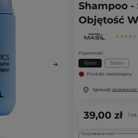
Shampoo - 
Objętość W
Pojemność:
150ml
300ml
Produkt niedostępny
Sprawdź
dostępność
39,00 zł
/
szt.
Twój adres e-mail