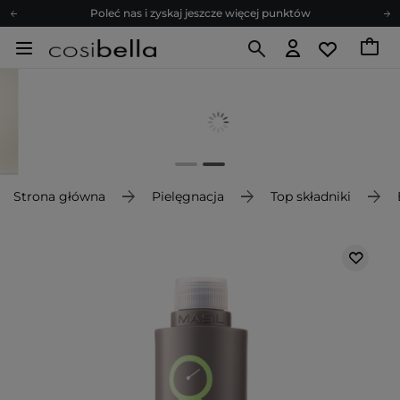
Poleć nas i zyskaj jeszcze więcej punktów
Zapisz się na newsletter pełen porad
Bezpłatne konsultacje kosmetologiczne
Z nami to możliwe! Realizacja zamówienia do 24h.
Poleć nas i zyskaj jeszcze więcej punktów
Zapisz się na newsletter pełen porad
Strona główna
Pielęgnacja
Top składniki