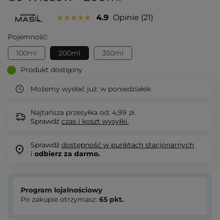
4.9
Opinie
21
Pojemność:
100ml
200ml
350ml
Produkt dostępny
Możemy wysłać już:
w poniedziałek
Najtańsza przesyłka od: 4,99 zł.
Sprawdź
czas i koszt wysyłki.
Sprawdź
dostępność w punktach stacjonarnych
i
odbierz za darmo.
Program lojalnościowy
Po zakupie otrzymasz:
65
pkt.