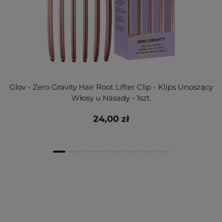
Glov - Zero Gravity Hair Root Lifter Clip - Klips Unoszący
Włosy u Nasady - 1szt.
24,00 zł