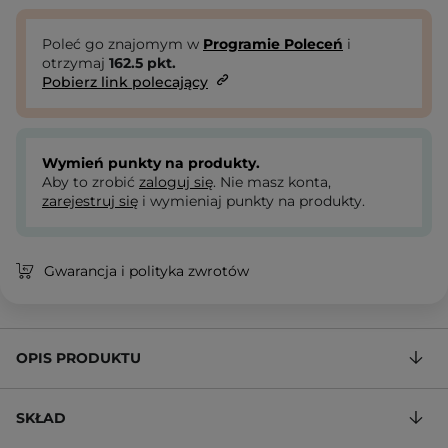
Poleć go znajomym w
Programie Poleceń
i
otrzymaj
162.5
pkt.
Pobierz link polecający
Wymień punkty na produkty.
Aby to zrobić
zaloguj się
. Nie masz konta,
zarejestruj się
i wymieniaj punkty na produkty.
Gwarancja i polityka zwrotów
OPIS PRODUKTU
SKŁAD