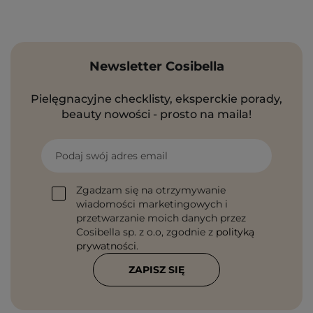
Newsletter Cosibella
Pielęgnacyjne checklisty, eksperckie porady,
beauty nowości - prosto na maila!
Podaj swój adres email
Zgadzam się na otrzymywanie
wiadomości marketingowych i
przetwarzanie moich danych przez
Cosibella sp. z o.o, zgodnie z
polityką
prywatności
.
ZAPISZ SIĘ