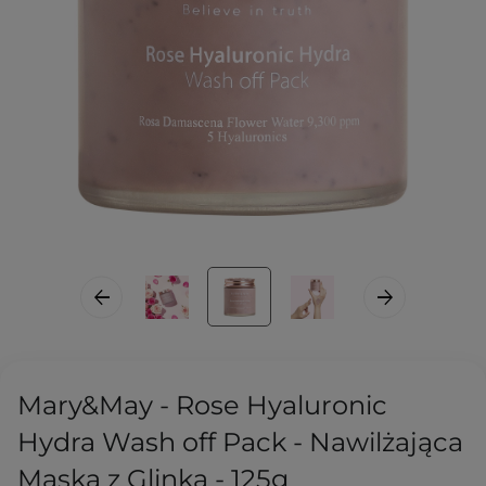
Mary&May - Rose Hyaluronic
Hydra Wash off Pack - Nawilżająca
Maska z Glinką - 125g