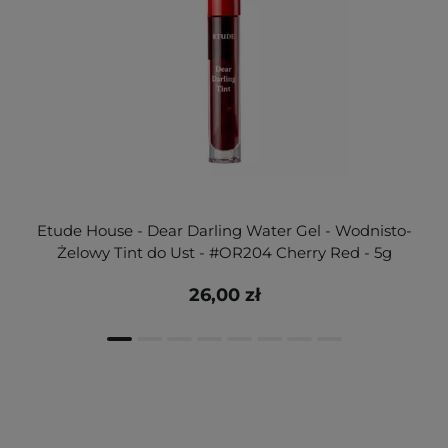
Etude House - Dear Darling Water Gel - Wodnisto-
Żelowy Tint do Ust - #OR204 Cherry Red - 5g
26,00 zł