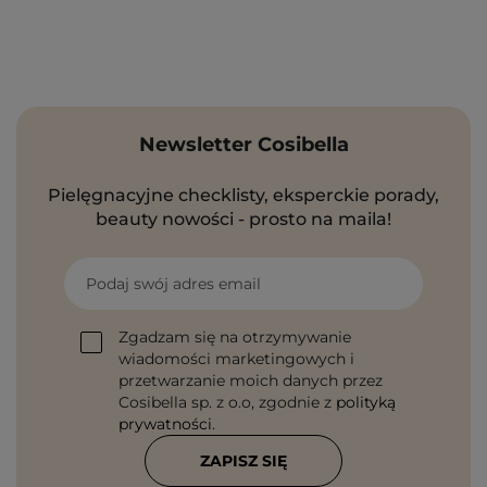
Newsletter Cosibella
Pielęgnacyjne checklisty, eksperckie porady,
beauty nowości - prosto na maila!
Podaj swój adres email
Zgadzam się na otrzymywanie
wiadomości marketingowych i
przetwarzanie moich danych przez
Cosibella sp. z o.o, zgodnie z
polityką
prywatności
.
ZAPISZ SIĘ