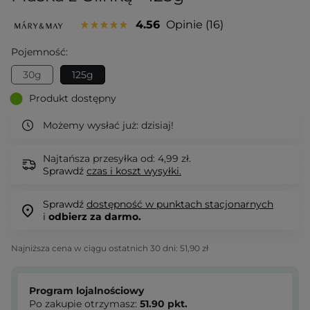
4.56
Opinie
16
Pojemność:
30g
125g
Produkt dostępny
Możemy wysłać już:
dzisiaj!
Najtańsza przesyłka od: 4,99 zł.
Sprawdź
czas i koszt wysyłki.
Sprawdź
dostępność w punktach stacjonarnych
i
odbierz za darmo.
Najniższa cena w ciągu ostatnich 30 dni:
51,90 zł
Program lojalnościowy
Po zakupie otrzymasz:
51.90
pkt.