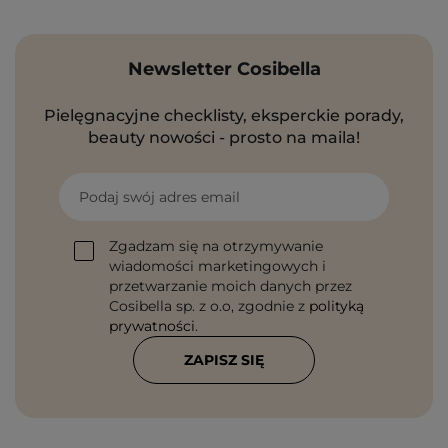
Newsletter Cosibella
Pielęgnacyjne checklisty, eksperckie porady,
beauty nowości - prosto na maila!
Podaj swój adres email
Zgadzam się na otrzymywanie
wiadomości marketingowych i
przetwarzanie moich danych przez
Cosibella sp. z o.o, zgodnie z
polityką
prywatności
.
ZAPISZ SIĘ