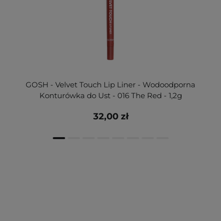
GOSH - Velvet Touch Lip Liner - Wodoodporna
Konturówka do Ust - 016 The Red - 1,2g
32,00 zł