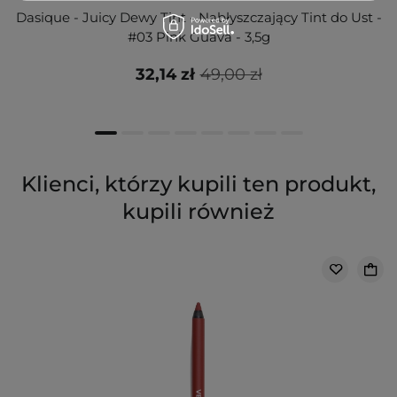
Dasique - Juicy Dewy Tint - Nabłyszczający Tint do Ust -
#03 Pink Guava - 3,5g
32,14 zł
49,00 zł
Klienci, którzy kupili ten produkt,
kupili również