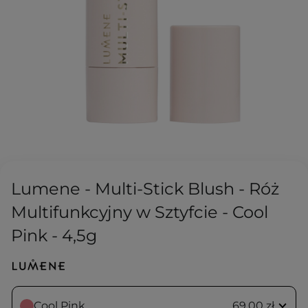
Lumene - Multi-Stick Blush - Róż
Multifunkcyjny w Sztyfcie - Cool
Pink - 4,5g
Cool Pink
69,00 zł