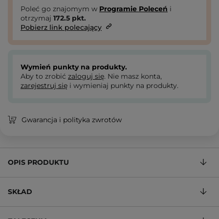
Poleć go znajomym w
Programie Poleceń
i
otrzymaj
172.5
pkt.
Pobierz link polecający
Wymień punkty na produkty.
Aby to zrobić
zaloguj się
. Nie masz konta,
zarejestruj się
i wymieniaj punkty na produkty.
Gwarancja i polityka zwrotów
OPIS PRODUKTU
SKŁAD