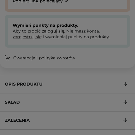
Pobierz link polecający
Wymień punkty na produkty.
Aby to zrobić
zaloguj się
. Nie masz konta,
zarejestruj się
i wymieniaj punkty na produkty.
Gwarancja i polityka zwrotów
OPIS PRODUKTU
SKŁAD
ZALECENIA