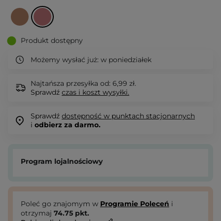
Produkt dostępny
Możemy wysłać już:
w poniedziałek
Najtańsza przesyłka od: 6,99 zł.
Sprawdź
czas i koszt wysyłki.
Sprawdź
dostępność w punktach stacjonarnych
i
odbierz za darmo.
Program lojalnościowy
Poleć go znajomym w
Programie Poleceń
i
otrzymaj
74.75
pkt.