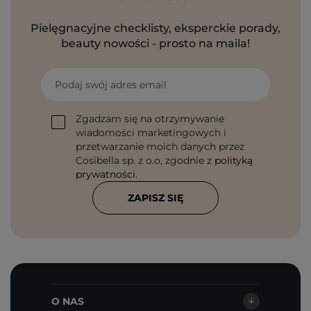
Pielęgnacyjne checklisty, eksperckie porady,
beauty nowości - prosto na maila!
Podaj swój adres email
Zgadzam się na otrzymywanie
wiadomości marketingowych i
przetwarzanie moich danych przez
Cosibella sp. z o.o, zgodnie z
polityką
prywatności
.
ZAPISZ SIĘ
O NAS