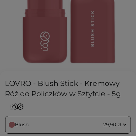
LOVRO - Blush Stick - Kremowy
Róż do Policzków w Sztyfcie - 5g
Blush
29,90 zł