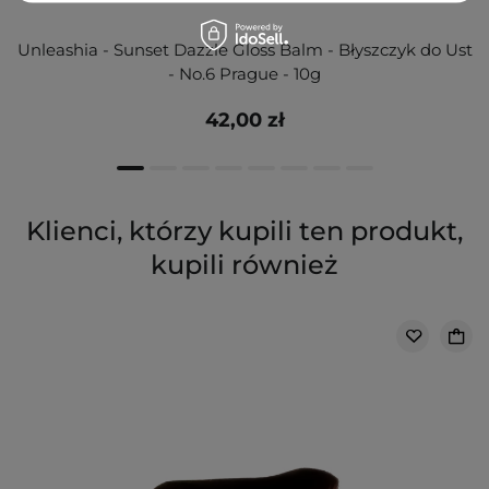
Unleashia - Sunset Dazzle Gloss Balm - Błyszczyk do Ust
- No.6 Prague - 10g
42,00 zł
Klienci, którzy kupili ten produkt,
kupili również