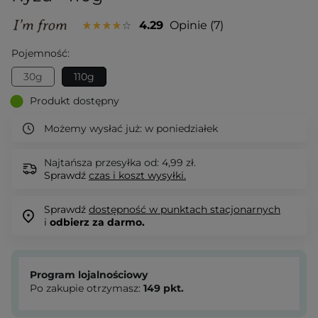
4.29
Opinie
7
Pojemność:
30g
110g
Produkt dostępny
Możemy wysłać już:
w poniedziałek
Najtańsza przesyłka od: 4,99 zł.
Sprawdź
czas i koszt wysyłki.
Sprawdź
dostępność w punktach stacjonarnych
i
odbierz za darmo.
Program lojalnościowy
Po zakupie otrzymasz:
149
pkt.