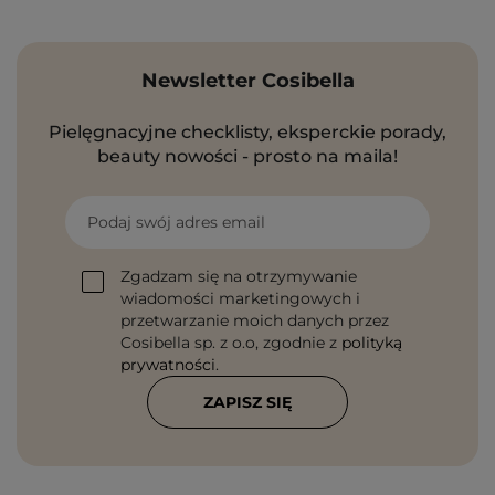
Newsletter Cosibella
Pielęgnacyjne checklisty, eksperckie porady,
beauty nowości - prosto na maila!
Podaj swój adres email
Zgadzam się na otrzymywanie
wiadomości marketingowych i
przetwarzanie moich danych przez
Cosibella sp. z o.o, zgodnie z
polityką
prywatności
.
ZAPISZ SIĘ