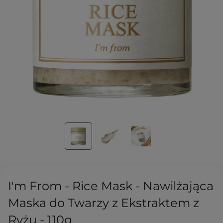
I'm From - Rice Mask - Nawilżająca
Maska do Twarzy z Ekstraktem z
Ryżu - 110g