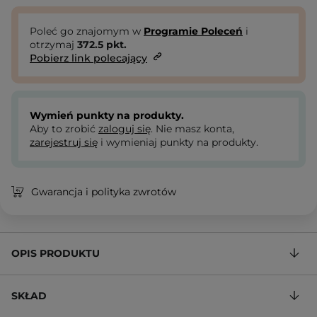
Poleć go znajomym w
Programie Poleceń
i
otrzymaj
372.5
pkt.
Pobierz link polecający
Wymień punkty na produkty.
Aby to zrobić
zaloguj się
. Nie masz konta,
zarejestruj się
i wymieniaj punkty na produkty.
Gwarancja i polityka zwrotów
OPIS PRODUKTU
SKŁAD