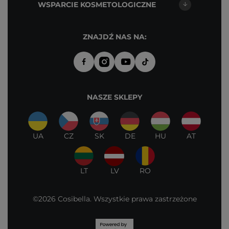
WSPARCIE KOSMETOLOGICZNE
ZNAJDŹ NAS NA:
NASZE SKLEPY
UA
CZ
SK
DE
HU
AT
LT
LV
RO
©2026 Cosibella. Wszystkie prawa zastrzeżone