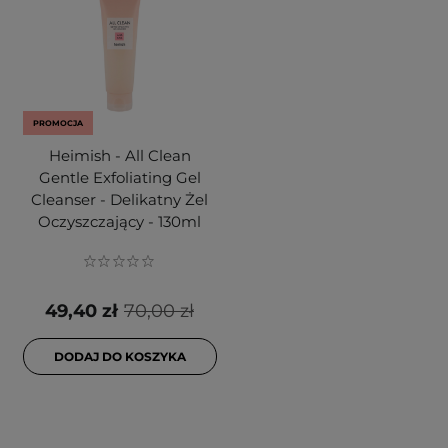
PROMOCJA
Heimish - All Clean
Gentle Exfoliating Gel
Cleanser - Delikatny Żel
Oczyszczający - 130ml
49,40 zł
70,00 zł
DODAJ DO KOSZYKA