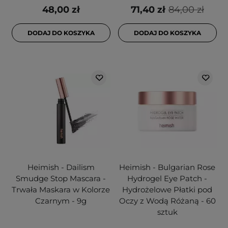
48,00 zł
71,40 zł
84,00 zł
DODAJ DO KOSZYKA
DODAJ DO KOSZYKA
Heimish - Dailism
Heimish - Bulgarian Rose
Smudge Stop Mascara -
Hydrogel Eye Patch -
Trwała Maskara w Kolorze
Hydrożelowe Płatki pod
Czarnym - 9g
Oczy z Wodą Różaną - 60
sztuk