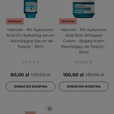
PROMOCJA
PROMOCJA
Heimish - RX Hyaluronic
Heimish - RX Hyaluronic
Acid 2% Hydrating Serum
Acid Rich Whipped
- Nawilżające Serum do
Cream - Bogaty Krem
Twarzy - 35ml
Nawilżający do Twarzy -
50ml
80,00 zł
109,00 zł
100,00 zł
139,90 zł
DODAJ DO KOSZYKA
DODAJ DO KOSZYKA