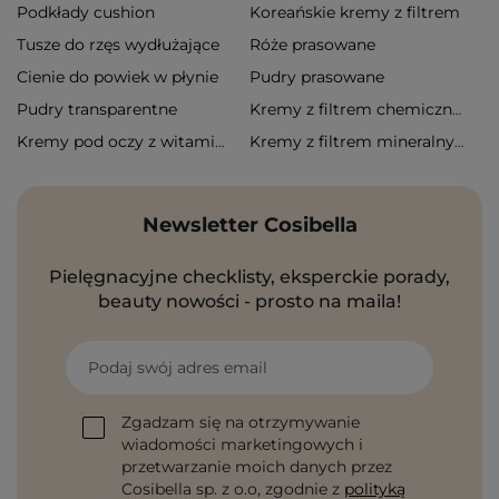
Podkłady cushion
Koreańskie kremy z filtrem
Tusze do rzęs wydłużające
Róże prasowane
Cienie do powiek w płynie
Pudry prasowane
Pudry transparentne
Kremy z filtrem chemicznym
Kremy pod oczy z witaminą c
Kremy z filtrem mineralnym
Newsletter Cosibella
Pielęgnacyjne checklisty, eksperckie porady,
beauty nowości - prosto na maila!
Podaj swój adres email
Zgadzam się na otrzymywanie
wiadomości marketingowych i
przetwarzanie moich danych przez
Cosibella sp. z o.o, zgodnie z
polityką