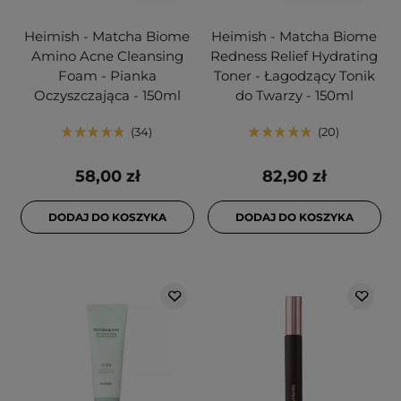
Heimish - Matcha Biome
Heimish - Matcha Biome
Amino Acne Cleansing
Redness Relief Hydrating
Foam - Pianka
Toner - Łagodzący Tonik
Oczyszczająca - 150ml
do Twarzy - 150ml
34
20
58,00 zł
82,90 zł
DODAJ DO KOSZYKA
DODAJ DO KOSZYKA