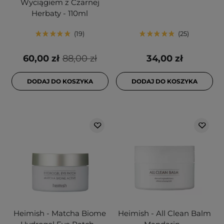
Wyciągiem z Czarnej
Herbaty - 110ml
19
25
60,00 zł
88,00 zł
34,00 zł
DODAJ DO KOSZYKA
DODAJ DO KOSZYKA
Heimish - Matcha Biome
Heimish - All Clean Balm