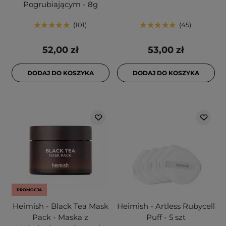
Pogrubiającym - 8g
101
45
52,00 zł
53,00 zł
DODAJ DO KOSZYKA
DODAJ DO KOSZYKA
PROMOCJA
Heimish - Black Tea Mask
Heimish - Artless Rubycell
Pack - Maska z
Puff - 5 szt