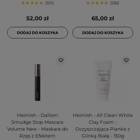
101
126
52,00 zł
65,00 zł
DODAJ DO KOSZYKA
DODAJ DO KOSZYKA
Heimish - Dailism
Heimish - All Clean White
Smudge Stop Mascara
Clay Foam -
Volume New - Maskara do
Oczyszczająca Pianka z
Rzęs z Efektem
Glinką Białą - 150g