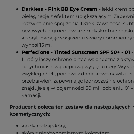
Darkless - Pink BB Eye Cream
- lekki krem po
pielęgnację z efektem upiększającym. Zapewni
rozświetlenie spojrzenia. Dzięki zawartości sub
beżowych pigmentów, krem dyskretnie maskuje
koloryt, nadając spojrzeniu świeży i promienn
wynosi 15 ml.
PerfecTone - Tinted Sunscreen SPF 50+ - 01
-
1, który łączy ochronę przeciwsłoneczną z aktyw
natychmiastową poprawą wyglądu cery. Wykrac
zwykłego SPF, ponieważ dodatkowo nawilża, ła
przebarwień, zapewniając jednocześnie ochron
znajduje się w pojemności 50 ml i odcieniu 01
karnacji.
Producent poleca ten zestaw dla następujących 
kosmetycznych:
każdy rodzaj skóry,
skóra z nierównomiernym kolorytem,