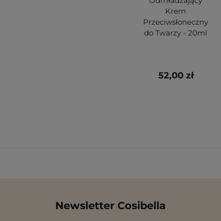
Odmładzający
Krem
Przeciwsłoneczny
do Twarzy - 20ml
52,00 zł
Newsletter Cosibella