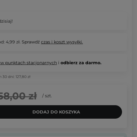
zisiaj!
d: 4,99 zł.
Sprawdź
czas i koszt wysyłki.
 w punktach stacjonarnych
i
odbierz za darmo.
h 30 dni:
127,80 zł
58,00 zł
/
szt.
DODAJ DO KOSZYKA