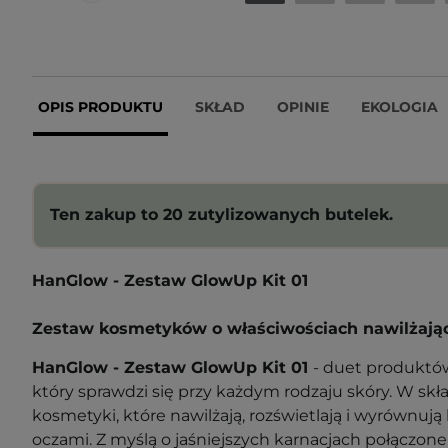
OPIS PRODUKTU
SKŁAD
OPINIE
EKOLOGIA
Ten zakup to 20 zutylizowanych butelek.
HanGlow - Zestaw GlowUp Kit 01
Zestaw kosmetyków o właściwościach nawilżając
HanGlow - Zestaw GlowUp Kit 01
- duet produktów
który sprawdzi się przy każdym rodzaju skóry. W s
kosmetyki, które nawilżają, rozświetlają i wyrównują 
oczami. Z myślą o jaśniejszych karnacjach połączone 