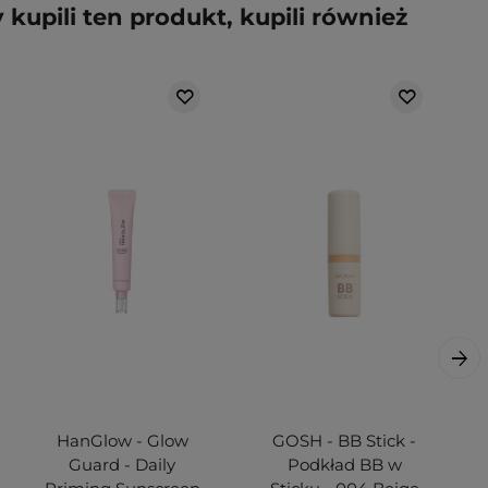
y kupili ten produkt, kupili również
HanGlow - Glow
GOSH - BB Stick -
Guard - Daily
Podkład BB w