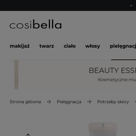
makijaż
twarz
ciało
włosy
pielęgnac
Strona główna
Pielęgnacja
Potrzeby skóry