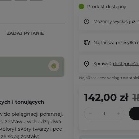
Produkt dostępny
Możemy wysłać już:
d
ZADAJ PYTANIE
Najtańsza przesyłka o
Sprawdź
dostępność
Najniższa cena w ciągu ostatnic
142,00 zł
1
ych i tonujących
 do pielęgnacji porannej,
kład zestawu wchodzą dwa
koloryt skóry twarzy i pod
ze sobą zostały: