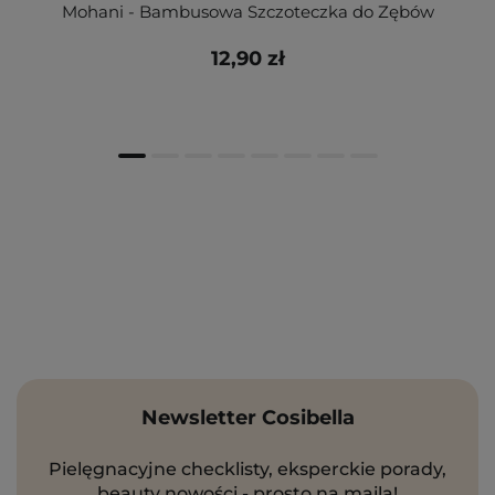
Mohani - Bambusowa Szczoteczka do Zębów
12,90 zł
Newsletter Cosibella
Pielęgnacyjne checklisty, eksperckie porady,
beauty nowości - prosto na maila!