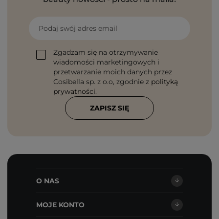
Podaj swój adres email
Zgadzam się na otrzymywanie
wiadomości marketingowych i
przetwarzanie moich danych przez
Cosibella sp. z o.o, zgodnie z
polityką
prywatności
.
ZAPISZ SIĘ
O NAS
MOJE KONTO