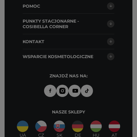
POMOC
PUNKTY STACJONARNE -
COSIBELLA CORNER
KONTAKT
WSPARCIE KOSMETOLOGICZNE
ZNAJDŹ NAS NA:
NASZE SKLEPY
UA
CZ
SK
DE
HU
AT