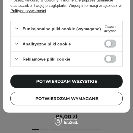
ciasteczek z Twojej przeglądarki. Więcej informacji znajdziesz w
Polityce prywatności
.
Zawsze
Funkcjonalne pliki cookie (wymagane)
aktywne
Analityczne pliki cookie
Reklamowe pliki cookie
POTWIERDZAM WSZYSTKIE
Aperire - Blooming Days Glow Balm - Rozświetlający
POTWIERDZAM WYMAGANE
Balsam w Sztyfcie - 9,5 g
85,00 zł