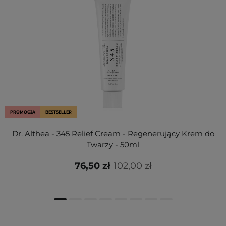
PROMOCJA
BESTSELLER
Dr. Althea - 345 Relief Cream - Regenerujący Krem do
Twarzy - 50ml
76,50 zł
102,00 zł