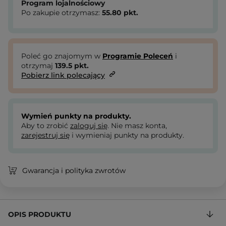
Program lojalnościowy
Po zakupie otrzymasz:
55.80
pkt.
Poleć go znajomym w
Programie Poleceń
i
otrzymaj
139.5
pkt.
Pobierz link polecający
Wymień punkty na produkty.
Aby to zrobić
zaloguj się
. Nie masz konta,
zarejestruj się
i wymieniaj punkty na produkty.
Gwarancja i polityka zwrotów
OPIS PRODUKTU