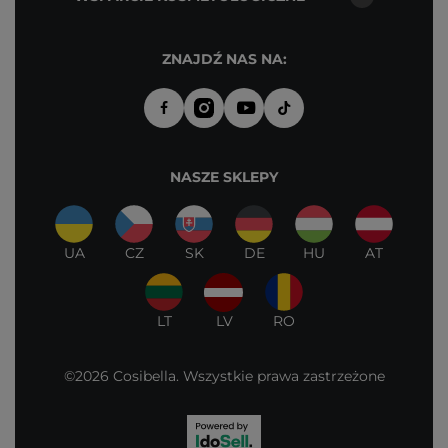
ZNAJDŹ NAS NA:
NASZE SKLEPY
UA
CZ
SK
DE
HU
AT
LT
LV
RO
©2026 Cosibella. Wszystkie prawa zastrzeżone