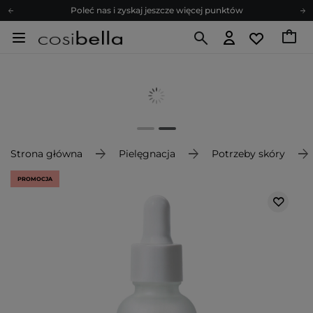
Poleć nas i zyskaj jeszcze więcej punktów
Zapisz się na newsletter pełen porad
Bezpłatne konsultacje kosmetologiczne
Z nami to możliwe! Realizacja zamówienia do 24h.
Poleć nas i zyskaj jeszcze więcej punktów
Zapisz się na newsletter pełen porad
Strona główna
Pielęgnacja
Potrzeby skóry
PROMOCJA