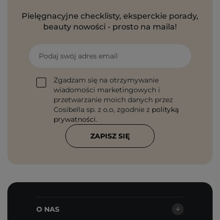
Pielęgnacyjne checklisty, eksperckie porady,
beauty nowości - prosto na maila!
Podaj swój adres email
Zgadzam się na otrzymywanie
wiadomości marketingowych i
przetwarzanie moich danych przez
Cosibella sp. z o.o, zgodnie z
polityką
prywatności
.
ZAPISZ SIĘ
O NAS