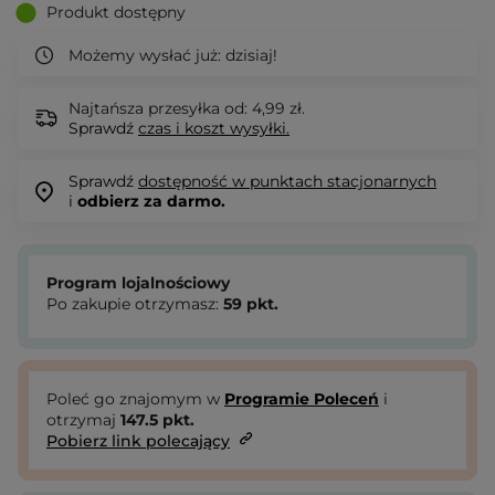
Produkt dostępny
Możemy wysłać już:
dzisiaj!
Najtańsza przesyłka od: 4,99 zł.
Sprawdź
czas i koszt wysyłki.
Sprawdź
dostępność w punktach stacjonarnych
i
odbierz za darmo.
Program lojalnościowy
Po zakupie otrzymasz:
59
pkt.
Poleć go znajomym w
Programie Poleceń
i
otrzymaj
147.5
pkt.
Pobierz link polecający