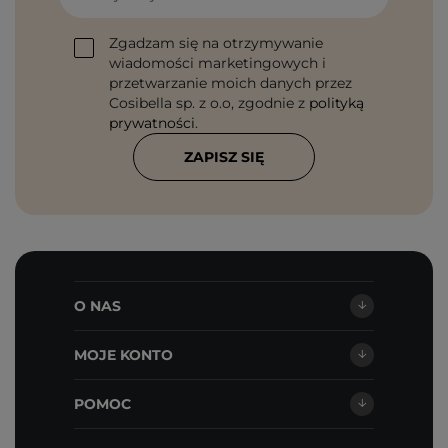
Zgadzam się na otrzymywanie
wiadomości marketingowych i
przetwarzanie moich danych przez
Cosibella sp. z o.o, zgodnie z
polityką
prywatności
.
ZAPISZ SIĘ
O NAS
MOJE KONTO
POMOC