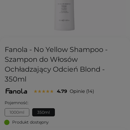
Fanola - No Yellow Shampoo -
Szampon do Włosów
Ochładzający Odcień Blond -
350ml
4.79
Opinie
14
Pojemność:
1000ml
350ml
Produkt dostępny