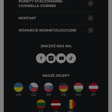
PUNKTY STACJONARNE -
COSIBELLA CORNER
KONTAKT
WSPARCIE KOSMETOLOGICZNE
ZNAJDŹ NAS NA:
NASZE SKLEPY
UA
CZ
SK
DE
HU
AT
LT
LV
RO