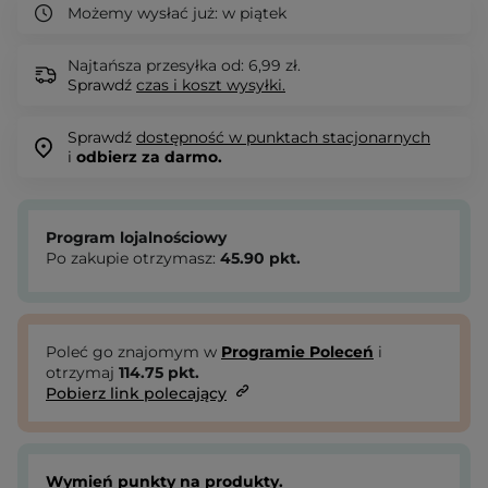
Możemy wysłać już:
w piątek
Najtańsza przesyłka od: 6,99 zł.
Sprawdź
czas i koszt wysyłki.
Sprawdź
dostępność w punktach stacjonarnych
i
odbierz za darmo.
Program lojalnościowy
Po zakupie otrzymasz:
45.90
pkt.
Poleć go znajomym w
Programie Poleceń
i
otrzymaj
114.75
pkt.
Pobierz link polecający
Wymień punkty na produkty.